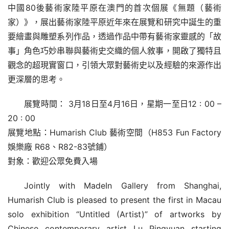
中國80後藝術家陸平原在澳門的首次個展《無題（藝術
家）》，展出藝術家陸平原近年來在展覽和研究中誕生的重
要繪畫與雕塑系列作品，透過作品中帶有藝術家靈感的「故
事」角色巧妙串聯與藝術史交織的個人敘事，開啟了獨特且
觀念的超現實窗口，引領大眾對藝術史以及經驗的來源作出
更深層的思考。
展覽時間： 3月18日至4月16日，星期一至日12 : 00 – 
20 : 00
展覽地點：Humarish Club 藝術空間（H853 Fun Factory 
娛樂廠 R68、R82-83號鋪）
對象：歡迎公眾免費入場
Jointly with MadeIn Gallery from Shanghai, 
Humarish Club is pleased to present the first in Macau 
solo exhibition “Untitled (Artist)” of artworks by 
Chinese contemporary artist Lu Pingyuan starting 