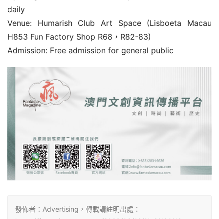
daily
Venue: Humarish Club Art Space (Lisboeta Macau 
H853 Fun Factory Shop R68，R82-83)
Admission: Free admission for general public
發佈者：Advertising，轉載請註明出處：