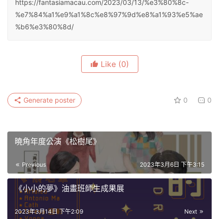
https://fantasiamacau.com/2023/03/13/%e3%80%8c-
%e7%84%a1%e9%a1%8c%e8%97%9d%e8%a1%93%e5%ae
%b6%e3%80%8d/
Like
(0)
Generate poster
0
0
曉角年度公演《松樹尾》
Previous
2023年3月6日 下午3:15
《小小的夢》油畫班師生成果展
2023年3月14日 下午2:09
Next