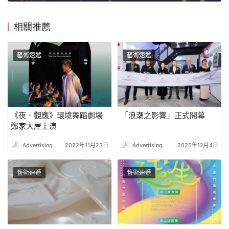
相關推薦
藝術速遞
藝術速遞
《夜．觀應》環境舞蹈劇場
「浪潮之影響」正式開幕
鄭家大屋上演
Advertising
2022年11月23日
Advertising
2025年12月4日
藝術速遞
藝術速遞