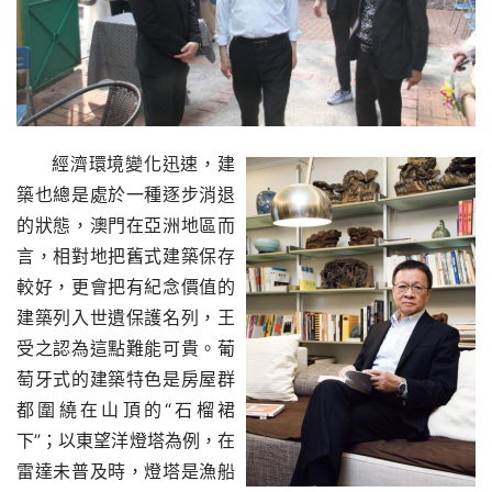
經濟環境變化迅速，建
築也總是處於一種逐步消退
的狀態，澳門在亞洲地區而
言，相對地把舊式建築保存
較好，更會把有紀念價值的
建築列入世遺保護名列，王
受之認為這點難能可貴。葡
萄牙式的建築特色是房屋群
都圍繞在山頂的“石榴裙
下”；以東望洋燈塔為例，在
雷達未普及時，燈塔是漁船