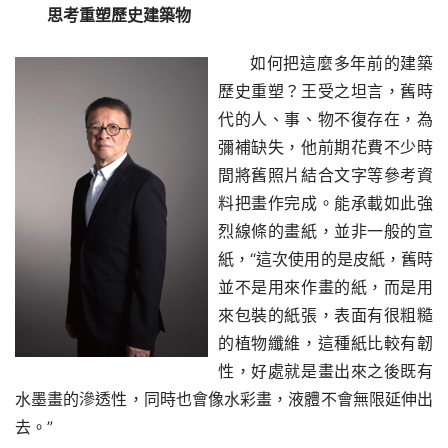
思考重塑歷史建築物
如何把這麼多年前的建築
歷史重塑？王受之坦言，舊時
代的人、事、物不復存在，為
彌補缺失，他前期花費不少時
間將舊照片結合文字等參考資
料把畫作完成。能承載如此強
烈線條的畫紙，並非一般的宣
紙，“這次使用的是皮紙，舊時
並不是用來作畫的紙，而是用
來包裝的紙張，表面有很粗糙
的植物纖維，這種紙比較有韌
性，好處就是畫出來之後既有
水墨畫的滲透性，同時也會像水彩畫，液體不會無限延伸出
去。”