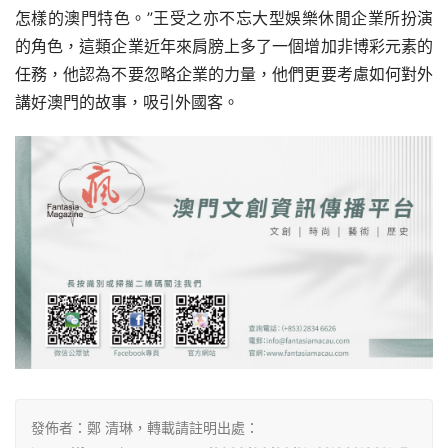
怎樣的澳門特色。”王受之亦不忘大型娛樂休閒企業所扮演
的角色，這類企業近年來肩膀上多了一個增加非博彩元素的
任務，他認為不要忽略企業的力量，他們更要考慮如何對外
講好澳門的故事，吸引外國客。
發佈者：鄭 清琳，轉載請註明出處：