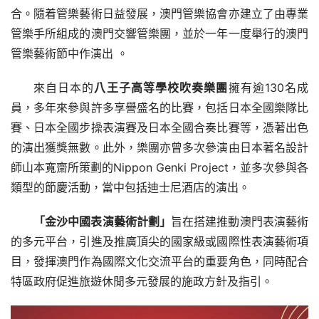
合。隨着管樂藝術日益發展，澳門管樂協會亦建立了由專業
管樂手所組成的澳門交響管樂團，並於一年一度舉行的澳門
管樂藝術節中作演出 。
來自日本的
八王子高等學校吹奏樂團
擁有逾130名成
員，多年來參與許多享譽盛名的比賽，包括日本全國樂隊比
賽、日本全國步操表演賽及日本全國合奏比賽等，憑著出色
的演出獲獎無數。此外，樂團亦曾多次參演由日本著名設計
師山本寬齋所策劃的Nippon Genki Project，並多次參與各
類型的節慶活動，當中包括迪士尼酒店的演出。
「金沙中國表演藝術計劃」
旨在搭建推動澳門表演藝術
的多元平台，引進及推廣頂尖的國家級或國際性表演藝術項
目，發揮澳門作為國際文化交流平台的重要角色，同時配合
特區政府促進旅遊休閒多元發展的施政方針及指引。