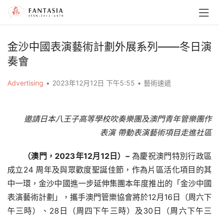
金沙中國表演藝術計劃外展系列——冬日演
奏會
Advertising
•
2023年12月12日 下午5:55
•
藝術速遞
邀請日本八王子高等學校吹奏樂團及澳門青年管樂團作
表演
帶動表演藝術項目走進社區
（澳門，2023年12月12日）–
 為慶祝澳門特別行政區
成立24 周年及與眾歡度聖誕佳節，作為片區活化項目的其
中一環，金沙中國進一步延伸集團本年度推出的「金沙中國
表演藝術計劃」，攜手澳門管樂協會將於12月16日（周六下
午三時）、28日（周四下午三時）及30日（周六下午三