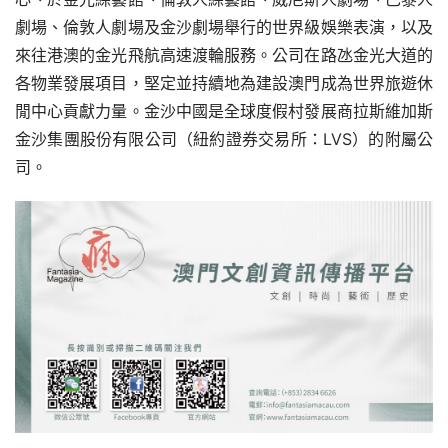
劇場、倫敦人劇場及金沙劇場舉行的世界級娛樂表演，以及
來往港澳的金光飛航高速渡輪服務。公司在路氹金光大道的
各物業發展項目，堅定並持續地為建設澳門成為世界旅遊休
閒中心貢獻力量。金沙中國是全球度假村發展商拉斯維加斯
金沙集團股份有限公司（紐約證券交易所：LVS）的附屬公
司。