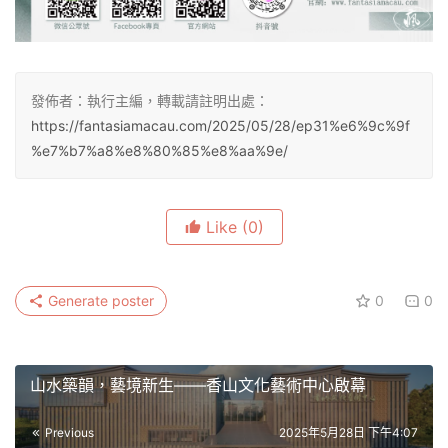
發佈者：執行主編，轉載請註明出處：
https://fantasiamacau.com/2025/05/28/ep31%e6%9c%9f
%e7%b7%a8%e8%80%85%e8%aa%9e/
Like
(0)
Generate poster
0
0
山水築韻，藝境新生——香山文化藝術中心啟幕
Previous
2025年5月28日 下午4:07