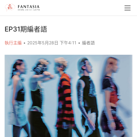
EP31期編者語
執行主編
•
2025年5月28日 下午4:11
•
編者語