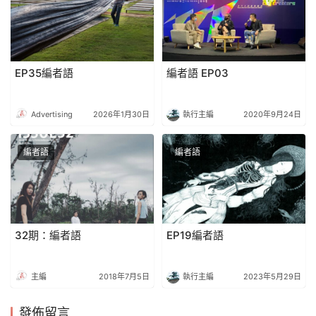
EP35編者語
編者語 EP03
Advertising
2026年1月30日
執行主編
2020年9月24日
編者語
編者語
32期：編者語
EP19編者語
主編
2018年7月5日
執行主編
2023年5月29日
發佈留言