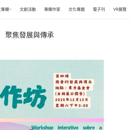
文專欄
文創活動
專欄作家
文化專題
電子刊
VR展覽
 聚焦發展與傳承