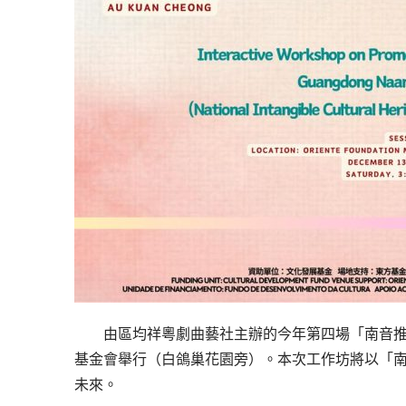
由區均祥粵劇曲藝社主辦的今年第四場「南音
基金會舉行（白鴿巢花園旁）。本次工作坊將以「
未來。