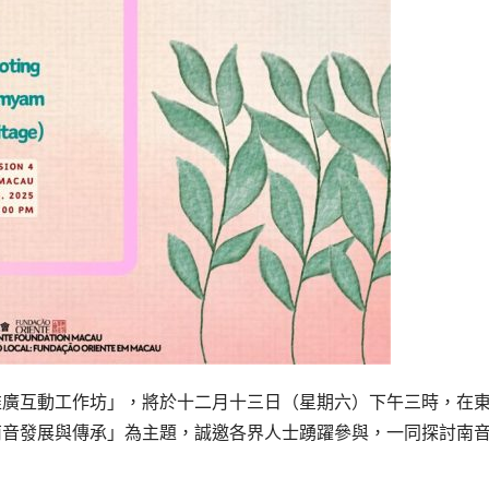
推廣互動工作坊」，將於十二月十三日（星期六）下午三時，在
南音發展與傳承」為主題，誠邀各界人士踴躍參與，一同探討南