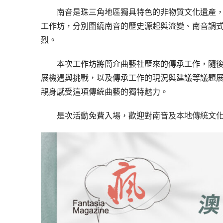
南音是珠三角地區獨具特色的非物質文化遺產
工作坊，分別圍繞南音的歷史源起與流變、南音調
烈。
本次工作坊將簡介曲藝社歷來的傳承工作，隨
展機遇與挑戰，以及傳承工作的現況與建議等議題
親身感受這項傳統曲藝的獨特魅力。
是次活動免費入場，歡迎對南音及本地傳統文