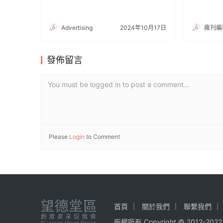
作品展»
Advertising
2024年10月17日
瘋刊編
發佈留言
You must be logged in to post a comment...
Please
Login
to Comment
首頁
關於我們
聯繫我們
版權所有
Copyright
©
2012
-
2022