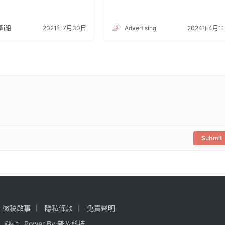
輯組
2021年7月30日
Advertising
2024年4月1
Submit
徵稿啟事
隱私條款
免責聲明
《瘋》 Power By
普及科技