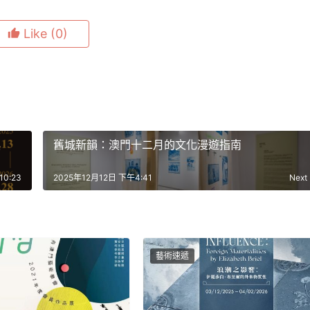
Like
(0)
展
舊城新韻：澳門十二月的文化漫遊指南
0:23
2025年12月12日 下午4:41
Next
藝術速遞