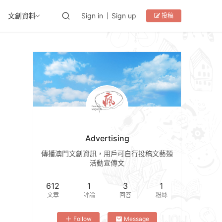
文創資料
Sign in
Sign up
投稿
Advertising
傳播澳門文創資訊，用戶可自行投稿文藝類
活動宣傳文
612
1
3
1
文章
評論
回答
粉絲
Follow
Message