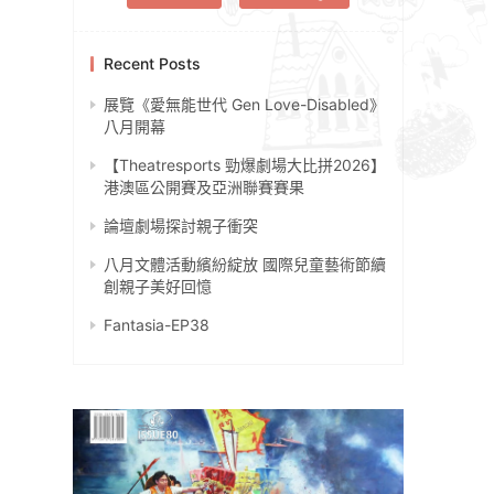
Recent Posts
展覽《愛無能世代 Gen Love-Disabled》
八月開幕
【Theatresports 勁爆劇場大比拼2026】
港澳區公開賽及亞洲聯賽賽果
論壇劇場探討親子衝突
八月文體活動繽紛綻放 國際兒童藝術節續
創親子美好回憶
Fantasia-EP38