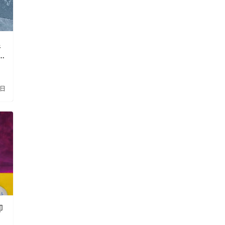
浪
4日
即