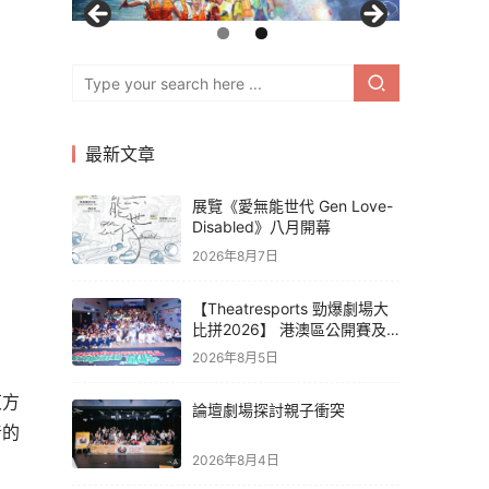
最新文章
展覽《愛無能世代 Gen Love-
Disabled》八月開幕
2026年8月7日
【Theatresports 勁爆劇場大
比拼2026】 港澳區公開賽及
亞洲聯賽賽果
2026年8月5日
東方
論壇劇場探討親子衝突
音的
2026年8月4日