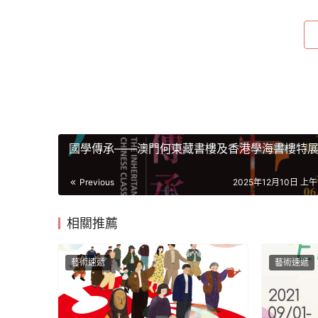
國學傳承——澳門何東藏書樓及香港學海書樓特
Previous
2025年12月10日 上午1
相關推薦
藝術速遞
藝術速遞