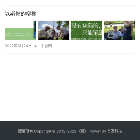
以斯帖的柳樹
•
2022年8月24日
丁香圍
版權所有
Copyright
©
2012
-
2022
《瘋》 Power By
普及科技