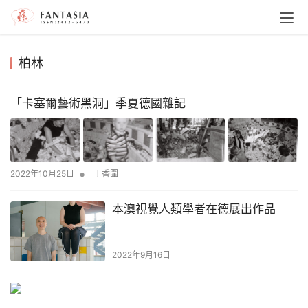
柏林
「卡塞爾藝術黑洞」季夏德國雜記
•
2022年10月25日
丁香圍
本澳視覺人類學者在德展出作品
2022年9月16日