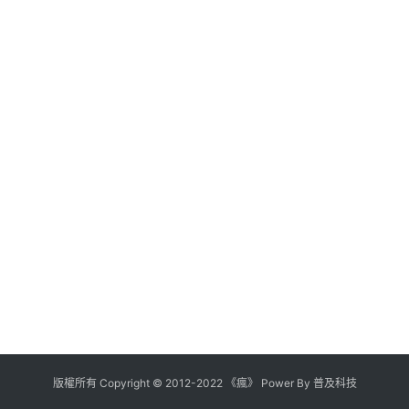
版權所有
Copyright
©
2012
-
2022
《瘋》 Power By
普及科技