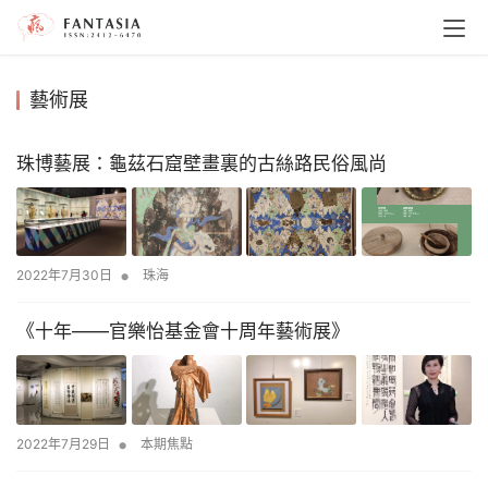
藝術展
珠博藝展：龜茲石窟壁畫裏的古絲路民俗風尚
•
2022年7月30日
珠海
《十年——官樂怡基金會十周年藝術展》
•
2022年7月29日
本期焦點