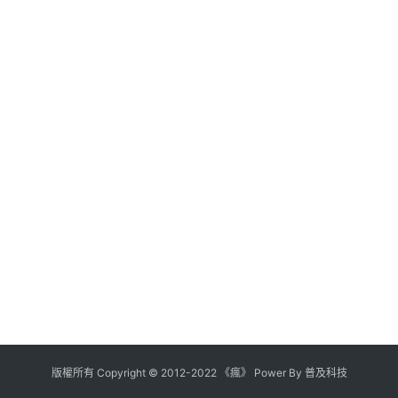
版權所有
Copyright
©
2012
-
2022
《瘋》 Power By
普及科技