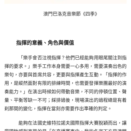
澳門巴洛克音樂節《四季》
指揮的意義、角色與價值
  「樂手會否注視指揮？他們已經能夠用眼尾關注到指
揮的要求。」樂手工作本身需要一心多用，需要演奏出色的
樂句，亦要與首席共容，更要與指揮產生互動。「指揮的作
用，是縱然面對有限的排練時間，也需要發揮樂團最好的演
奏能力。」在演出時候如何帶動音樂，不同的停頓位置、聲
量、平衡等缺一不可；綵排過後，現場演出的過程總是有着
刹那間的變化，指揮在當刻亦需要作出準確的判定。
  能夠在法國史維特拉諾夫國際指揮大賽脫穎而出，讓