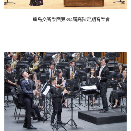
廣島交響樂團第394屆高階定期音樂會