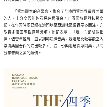
「管樂版本的音樂會，集合了全澳門管樂界最具才華
的人，十分高興能夠看見這種融合。」廖國敏鋼琴技藝高
超，在年青時候已經在澳門以至亞洲地區獲得眾多關注，亦
取得多個國際性鋼琴奬項，他卻表示：「我一向都想做指
揮，儘管年輕時一直以鋼琴演繹音樂，我還是比較喜歡室內
樂與樂團合作的演出較多。」這一份樂趣是與眾同樂，共同
分享音樂之美的熱情。