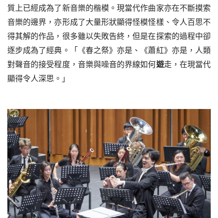
質上已經成為了新音樂的楷模。現當代作曲家亦在不斷摸索
音樂的邊界，亦形成了大量形狀顯得怪模怪樣、令人百思不
得其解的作品，很多雖以失敗告終，但是在探索的過程中卻
逐步成為了經典。「《春之祭》亦是、《蕭紅》亦是，人類
對聲音的接受程度，音樂與噪音的界線如何
遊
走，在現當代
顯得令人深思。」