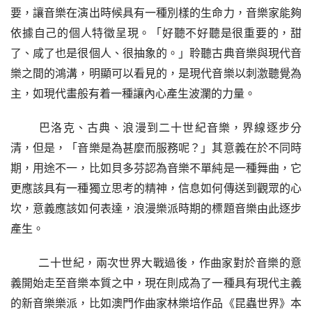
要，讓音樂在演出時候具有一種別樣的生命力，音樂家能夠
依據自己的個人特徵呈現。「好聽不好聽是很重要的，甜
了、咸了也是很個人、很抽象的。」聆聽古典音樂與現代音
樂之間的鴻溝，明顯可以看見的，是現代音樂以刺激聽覺為
主，如現代畫般有着一種讓內心產生波瀾的力量。
巴洛克、古典、浪漫到二十世紀音樂，界線逐步分
清，但是，「音樂是為甚麼而服務呢？」其意義在於不同時
期，用途不一，比如貝多芬認為音樂不單純是一種舞曲，它
更應該具有一種獨立思考的精神，信息如何傳送到觀眾的心
坎，意義應該如何表達，浪漫樂派時期的標題音樂由此逐步
產生。
二十世紀，兩次世界大戰過後，作曲家對於音樂的意
義開始走至音樂本質之中，現在則成為了一種具有現代主義
的新音樂樂派，比如澳門作曲家林樂培作品《昆蟲世界》本