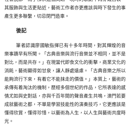
其服飾與生活更貼近，藝術工作者亦更應該與時下發生的事
產生更多聯繫，切忌閉門造車。
後記
筆者認識廖國敏指揮已有十多年時間，對其輝煌的音
樂事蹟早有所聞。「古典音樂與流行音樂並不相同，並不是
對比，而是共存。」在現當代即食文化的衝擊，商業文化的
消耗，藝術顯得如甘泉，讓人靜處遠慮。「古典音樂之所以
能夠流行下來，有着它不能抹走的價值。」本質上，藝術的
承傳有着淘汰的機制，歷經多個世紀的作品，它所表達的感
情尤如與史對話，亦與千百年間的聲音產生共鳴，澳門若要
成就藝術之都，不單是學習技能性的演奏技巧，它更應該是
懂得欣賞，懂得珍惜，以藝術為人生，以人生與藝術共度時
光。