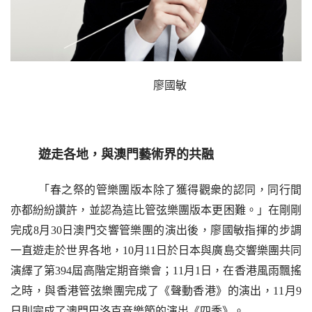
廖國敏
遊走各地，與澳門藝術界的共融
「春之祭的管樂團版本除了獲得觀衆的認同，同行間
亦都紛紛讚許，並認為這比管弦樂團版本更困難。」在剛剛
完成8月30日澳門交響管樂團的演出後，廖國敏指揮的步調
一直
遊
走於世界各地，10月11日於日本與廣島交響樂團共同
演繹了第394屆高階定期音樂會；11月1日，在香港風雨飄搖
之時，與香港管弦樂團完成了《聲動香港》的演出，11月9
日則完成了澳門巴洛克音樂節的演出《四季》。