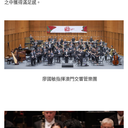
之中獲得滿足感。
廖國敏指揮澳門交響管樂團