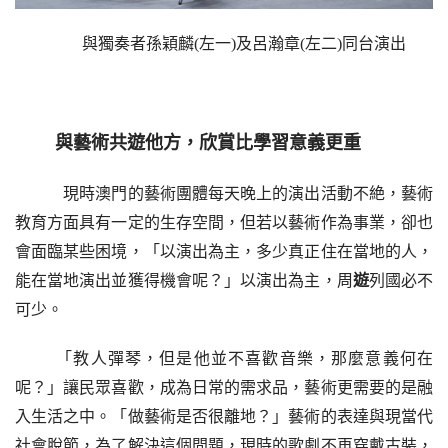
與獨奏者孫穎麟(左一)及呂瀚章(左二)同台演出
與藝術共遊他方，欣賞比學習意義更重
  現時澳門的藝術團體每天晚上的演出活動不絶，藝術
教育方面具有一定的生存空間，但若以藝術作為事業，卻也
會面臨某些困境，「以演出為主，多少真正住在當地的人，
能在當地演出並獲得機會呢？」以演出為主，周
遊
列國必不
可少。
「教人彈琴，但是他並不喜歡音樂，那麼意義何在
呢？」讓民眾喜歡，成為日常的需求品，藝術更需要的是融
入生活之中。「做藝術是否很離地？」藝術的表達與現當代
社會脫節，為了解決這個問題，現時的歌劇不再穿戴古裝，