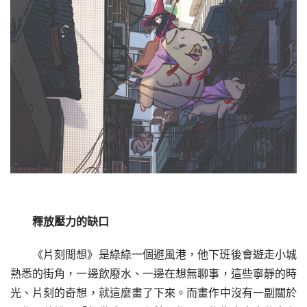
釋放壓力的缺口
《片刻閒想》是綠綠一個避風港，他下班後會遊走小城
熟悉的街角，一邊飲廢水、一邊在想無聊事，這些寧靜的時
光、片刻的奇想，就這麼畫了下來。而畫作中沒有一副關於