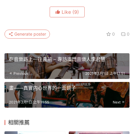
Like
(9)
Generate poster
0
0
在音樂路上一往直前 – 專訪澳門音樂人李君慧
Previous
2021年3月1日 上午11:51
畫——真實内心世界的一面鏡子
2021年3月1日 上午11:55
Next
相關推薦