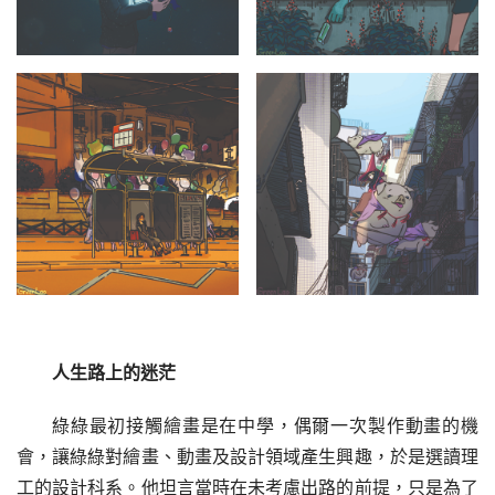
人生路上的迷茫
綠綠最初接觸繪畫是在中學，偶爾一次製作動畫的機
會，讓綠綠對繪畫、動畫及設計領域產生興趣，於是選讀理
工的設計科系。他坦言當時在未考慮出路的前提，只是為了