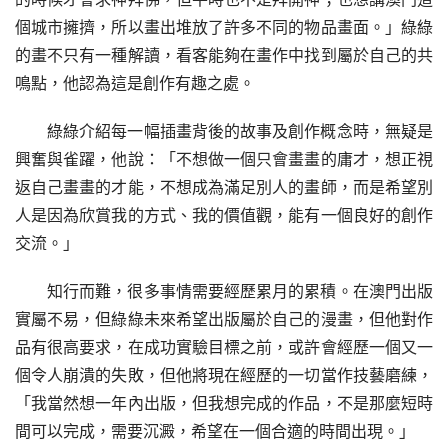
個城市擁擠，所以畫出堆放了許多不同的物品畫面。」綠綠
的畫不只有一種解讀，看客能夠在畫作中找到屬於自己的共
鳴點，他認為這是創作有趣之處。
綠綠介紹每一幅插畫背後的故事及創作概念時，無疑是
興奮與雀躍，他說：「不想做一個只會畫畫的庸才，想正視
返自己畫畫的才能，不想成為滿足別人的畫師，而是希望別
人是因為欣賞我的方式、我的價值觀，能有一個良好的創作
交流。」
知行而難，很多事情需要經歷累月的累積。在澳門出版
實屬不易，但綠綠未來希望出版屬於自己的漫畫，但他對作
品有很高要求，在成功實驗目標之前，或許會經歷一個又一
個令人崩潰的失敗，但他將現在經歷的一切當作技藝磨練，
「我當然想一年內出版，但我想完成的作品，不是那麼短時
間可以完成，需要沉澱，希望在一個合適的時間出現。」