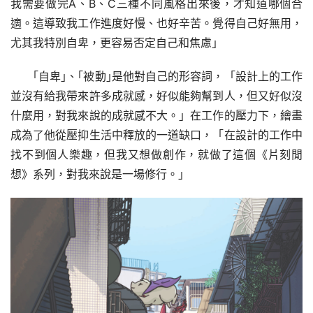
我需要做完A、B、C三種不同風格出來後，才知道哪個合
適。這導致我工作進度好慢、也好辛苦。覺得自己好無用，
尤其我特別自卑，更容易否定自己和焦慮｣
｢自卑｣、｢被動｣是他對自己的形容詞，「設計上的工作
並沒有給我帶來許多成就感，好似能夠幫到人，但又好似沒
什麼用，對我來說的成就感不大。」在工作的壓力下，繪畫
成為了他從壓抑生活中釋放的一道缺口，「在設計的工作中
找不到個人樂趣，但我又想做創作，就做了這個《片刻閒
想》系列，對我來說是一場修行。」