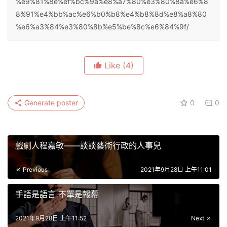
%e9%81%8e%ef%bc%9a%e8%a7%80%e3%80%8a%e6%8
8%91%e4%bb%ac%e6%b0%b8%e4%b8%8d%e8%a8%80
%e6%a3%84%e3%80%8b%e5%be%8c%e6%84%9f/
Like
(4)
Generate poster
0
0
戲劇人程嘉敏——談談藝術行政的人事兒
Previous
2021年9月28日 上午11:01
手語是語言 不單是報幕
2021年9月28日 上午11:52
Next