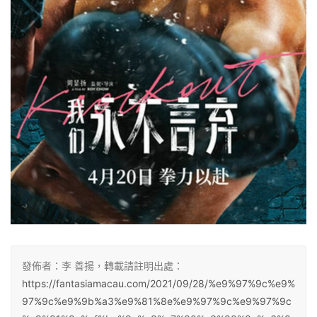
發佈者：李 善揚，轉載請註明出處：
https://fantasiamacau.com/2021/09/28/%e9%97%9c%e9%
97%9c%e9%9b%a3%e9%81%8e%e9%97%9c%e9%97%9c