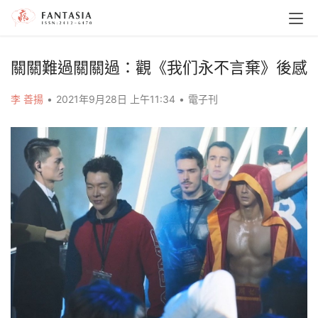
關關難過關關過：觀《我们永不言棄》後感
李 善揚
•
2021年9月28日 上午11:34
•
電子刊