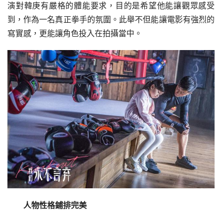
演對韓庚有嚴格的體能要求，目的是希望他能讓觀眾感受
到，作為一名真正拳手的氛圍。此舉不但能讓電影有強烈的
寫實感，更能讓角色投入在拍攝當中。
人物性格鋪排完美