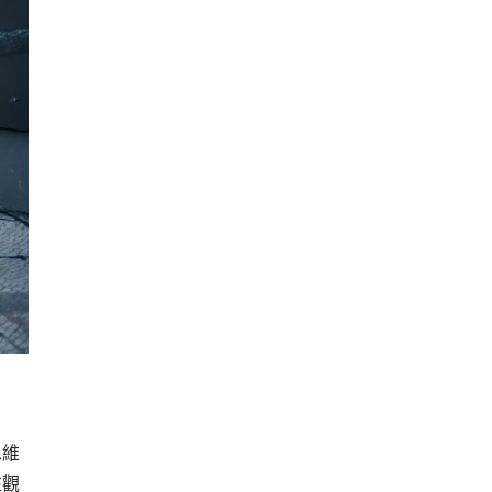
思維
在觀