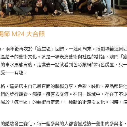
啟動，兩年後再次於「瘋堂區」回歸。一連兩周末，搏劇場節連同
社區給予的藝術文化。這是一場表演藝術與社區的對話，澳門「
鬧的車水馬龍背後，走進去一點就看到色彩繽紛的特色房屋，只
感受——有趣。
風格，這是店主自己最直面的藝術分享，色彩、裝飾、產品都是
人們的步行觀看、觸摸、擁有去交流。在同一區域中，存在了不
只屬於「瘋堂區」的藝術自定義，一種新的街道次文化。同時，
刻的體驗發生變化，每一個參與的人都會變成這一藝術的參與者