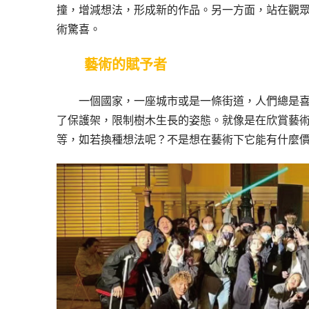
撞，增減想法，形成新的作品。另一方面，站在觀
術驚喜。
藝術的賦予者
一個國家，一座城市或是一條街道，人們總是
了保護架，限制樹木生長的姿態。就像是在欣賞藝
等，如若換種想法呢？不是想在藝術下它能有什麼