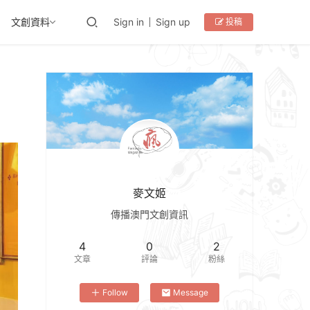
文創資料
Sign in
Sign up
投稿
麥文姬
傳播澳門文創資訊
4
0
2
文章
評論
粉絲
Follow
Message