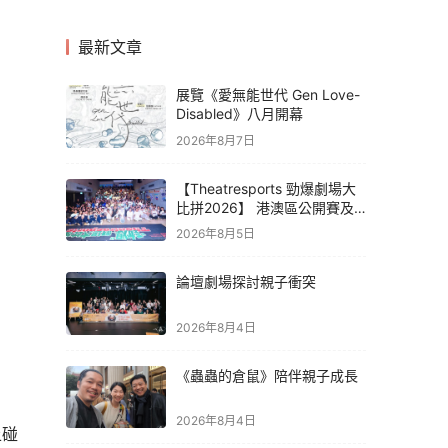
最新文章
展覽《愛無能世代 Gen Love-
Disabled》八月開幕
2026年8月7日
【Theatresports 勁爆劇場大
比拼2026】 港澳區公開賽及
亞洲聯賽賽果
2026年8月5日
論壇劇場探討親子衝突
2026年8月4日
《蟲蟲的倉鼠》陪伴親子成長
2026年8月4日
上碰