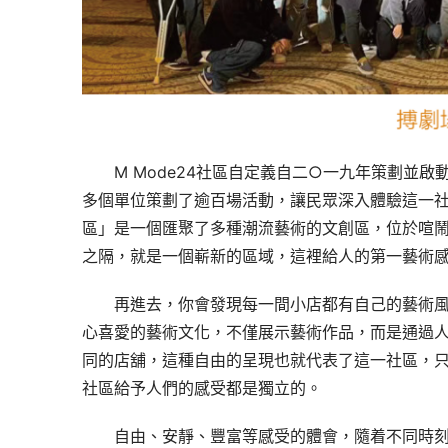
M Mode24社區自定義自二○一九年策劃並
多個單位策劃了逾百場活動，讓民眾深入體驗這一
區」是一個匯聚了多種潮流藝術的文創區，位於喧
之隔，就是一個嶄新的區域，這裡給人的第一藝術
再進去，你會發現每一間小店都有自己的藝術
心喜愛的藝術文化，不僅展示藝術作品，而是通過
同的店舖，這種自由的呈現也就代表了這一社區，
社區給予人們的感受都是獨立的。
自由、安靜、豐富等感受的體會，隨着不同時