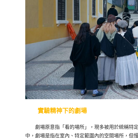
實驗精神下的劇場
劇場原意指「看的場所」，現多被用於統稱特
中，劇場是指在室內、特定範圍內的空間場所，但