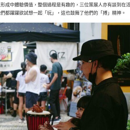
在形成中體驗價值，整個過程是有趣的，三位策展人亦有談到在
他們都躍躍欲試想一起「玩」，這也鼓舞了他們的「搏」精神。