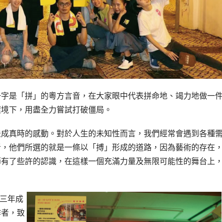
一字是「拼」的粵方言音，在大家眼中代表拼命地、竭力地做一
環境下，用盡全力嘗試打破僵局。
法成真時的感動。對於人生的未知性而言，我們經常會遇到各種
者，他們所選的就是一條以「搏」形成的道路，因為藝術的存在
節有了些許的認識，在這樣一個充滿力量及無限可能性的舞台上
一三年成
作者，致