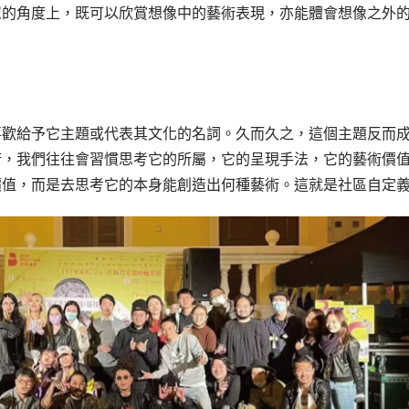
眾的角度上，既可以欣賞想像中的藝術表現，亦能體會想像之外
喜歡給予它主題或代表其文化的名詞。久而久之，這個主題反而
術，我們往往會習慣思考它的所屬，它的呈現手法，它的藝術價
價值，而是去思考它的本身能創造出何種藝術。這就是社區自定