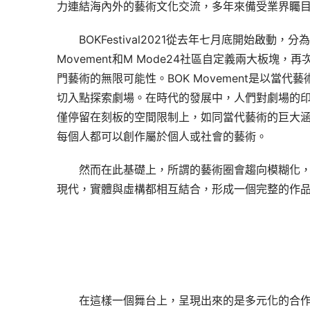
力連結海內外的藝術文化交流，多年來備受業界矚
BOKFestival2021從去年七月底開始啟動，分為
Movement和M Mode24社區自定義兩大板塊，再
門藝術的無限可能性。BOK Movement是以當代藝
切入點探索劇場。在時代的發展中，人們對劇場的
僅停留在刻板的空間限制上，如同當代藝術的巨大
每個人都可以創作屬於個人或社會的藝術。
然而在此基礎上，所謂的藝術圈會趨向模糊化
現代，實體與虛構都相互結合，形成一個完整的作
在這樣一個舞台上，呈現出來的是多元化的合