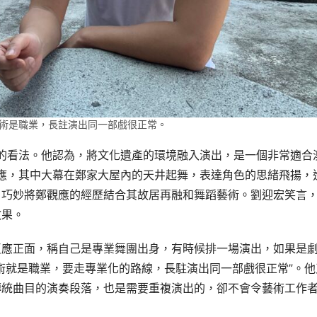
術是職業，長註演出同一部戲很正常。
策的看法。他認為，將文化遺產的環境融入演出，是一個非常適合
觀應，其中大幕在鄭家大屋內的天井起舞，表達角色的思緒飛揚，
，巧妙將鄭觀應的經歷結合其故居再融和舞蹈藝術。劉迎宏笑言
效果。
反應正面，稱自己是專業舞團出身，有時候排一場演出，如果是
術就是職業，要走專業化的路線，長駐演出同一部戲很正常”。他
傳統曲目的演奏段落，也是需要重複演出的，卻不會令藝術工作