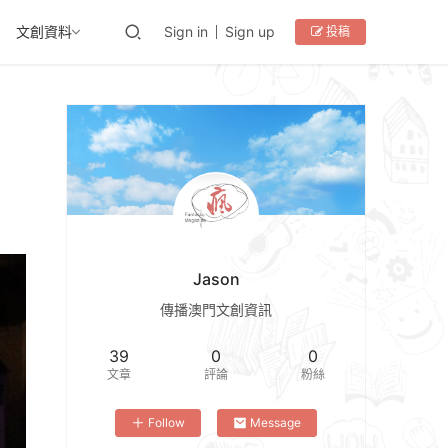
文創資料
Sign in
Sign up
投稿
Jason
傳播澳門文創資訊
39
0
0
文章
評論
粉絲
Follow
Message