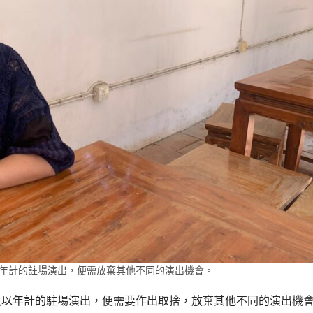
年計的註場演出，便需放棄其他不同的演出機會。
入以年計的駐場演出，便需要作出取捨，放棄其他不同的演出機