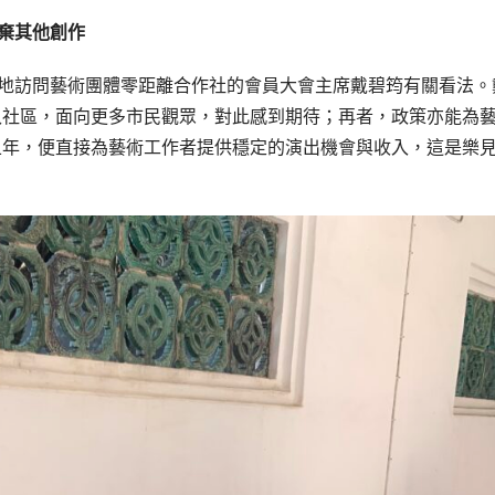
棄其他創作
地訪問藝術團體零距離合作社的會員大會主席戴碧筠有關看法。
入社區，面向更多市民觀眾，對此感到期待；再者，政策亦能為
五年，便直接為藝術工作者提供穩定的演出機會與收入，這是樂