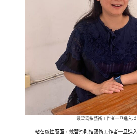
戴碧筠指藝術工作者一旦進入以
站在感性層面，戴碧筠則指藝術工作者一旦進