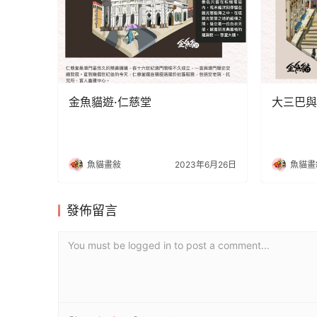
金魚貓遊·仁慈堂
大三巴與
魚貓畫敍
2023年6月26日
魚貓畫
發佈留言
You must be logged in to post a comment...