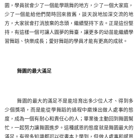
園，學員就會少了一個能學跳舞的地方，少了一個大家庭，
少了一個能給他們閒時回來敘舊，談天說地加深交流的地
方，大家就會打消放棄的念頭，繼續堅持下去。正是這份堅
持，有這樣一個可讓人圓夢的舞臺，讓更多的幼苗能繼續學
習舞蹈、快樂成長；愛好舞蹈的學員才能有更高的成就。
舞園的最大滿足
舞園的最大的滿足不是能培育出多少位人才、得到多
少個獎項，而是能從學舞蹈的過程中磨煉出做人處事的態
度，成為一個有耐心和責任心的人；畢業後主動回到舞園幫
忙，一起努力讓舞園進步。這種感恩的態度就是舞園最大的
滿足。有很多知識都可以從書本上學到，但做人處事和感恩