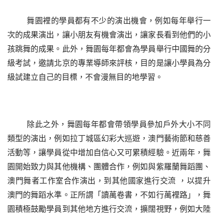
舞園裡的學員都有不少的演出機會，例如每年舉行一
次的成果演出，讓小朋友有機會演出，讓家長看到他們的小
孩跳舞的成果。此外，舞園每年都會為學員舉行中國舞的分
級考試，邀請北京的專業導師來評核，目的是讓小學員為分
級試建立自己的目標，不會漫無目的地學習。
除此之外，舞園每年都會帶領學員參加戶外大小不同
類型的演出，例如拉丁城區幻彩大巡遊，澳門藝術節和慈善
活動等，讓學員從中增加自信心又可累積經驗。近兩年，舞
園開始致力與其他機構、團體合作，例如與紫羅蘭舞蹈團、
澳門舞者工作室合作演出，到其他國家進行交流
，以提升
澳門的舞蹈水準。正所謂「讀萬卷書，不如行萬裡路」，舞
園積極鼓勵學員到其他地方進行交流，擴闊視野，例如大陸