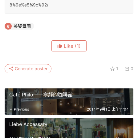
8%9e%e5%9c%92/
英姿舞園
Like
(1)
Generate poster
1
0
Café Philo——寧靜的咖啡館
Previous
2014年9月1日 上午11:04
Liebe Accessary