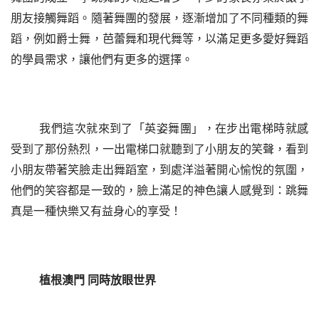
朋友接觸舞蹈。隨著舞團的發展，逐漸增加了不同種類的舞
蹈，例如爵士舞，芭蕾舞和現代舞等，以滿足更多愛好舞蹈
的學員需求，讓他們有更多的選擇。
我們這次就來到了「英姿舞團」，在步出電梯時就感
受到了那份熱烈，一出電梯口就聽到了小朋友的笑聲，看到
小朋友帶著笑臉走出舞蹈室，到處洋溢著開心愉悅的氛圍，
他們的笑容都是一致的，臉上滿足的神色讓人感覺到：跳舞
真是一種快樂又有益身心的享受！
植根澳門
同時放眼世界