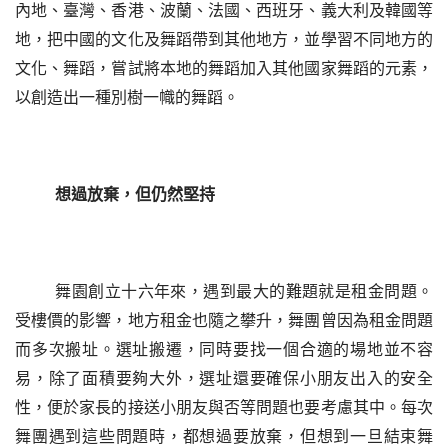
內地、臺灣、香港、波蘭、法國、西班牙、義大利及韓國等
地，把中國的文化及舞蹈帶到其他地方，並學習不同地方的
文化、舞蹈，嘗試將本地的舞蹈加入其他國家舞蹈的元素，
以創造出一種別樹一幟的舞蹈。
想過放棄，但仍然堅持
舞園創立十六年來，遇到最大的難題就是租金問題。
受樓價的影響，地方租金也隨之攀升，舞團曾因為租金問題
而多次搬址。選址搬遷，同時要找一個合適的場地並不容
易，除了面積要夠大外，選址還要確保小朋友出入的安全
性，便於家長的接送小朋友與否等問題也要考慮其中。每次
舞團遇到這些問題時，都想過要放棄，但想到一旦結束舞