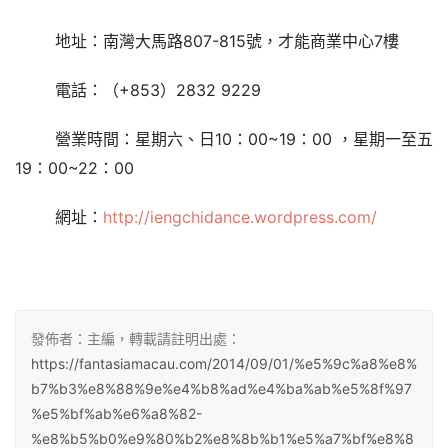
807-815
7
地址：南灣大馬路
號，才能商業中心
樓
+853
2832 9229
電話：（
）
10
00~19
00
 ，
營業時間：星期六、日
：
：
星期一至五
19
00~22
00
：
：
http://iengchidance.wordpress.com/
網址：
發佈者：主編，轉載請註明出處：
https://fantasiamacau.com/2014/09/01/%e5%9c%a8%e8%
b7%b3%e8%88%9e%e4%b8%ad%e4%ba%ab%e5%8f%97
%e5%bf%ab%e6%a8%82-
%e8%b5%b0%e9%80%b2%e8%8b%b1%e5%a7%bf%e8%8