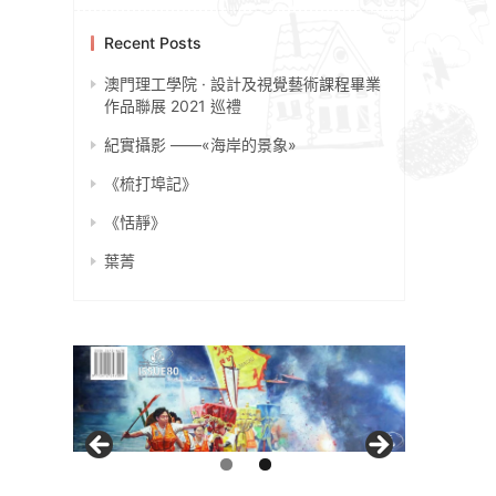
Recent Posts
澳門理工學院 · 設計及視覺藝術課程畢業
作品聯展 2021 巡禮
紀實攝影 ——«海岸的景象»
《梳打埠記》
《恬靜》
葉菁