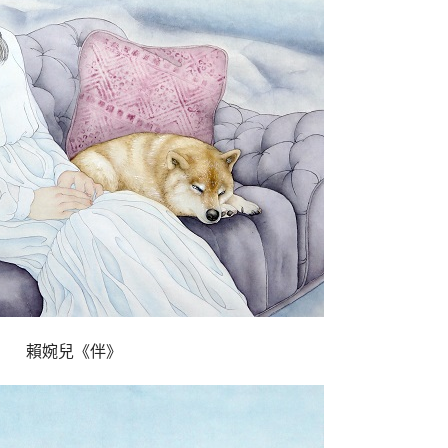
	賴婉兒《伴》