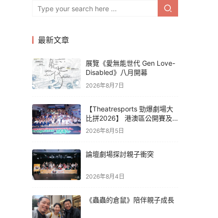
最新文章
展覽《愛無能世代 Gen Love-
Disabled》八月開幕
2026年8月7日
【Theatresports 勁爆劇場大
比拼2026】 港澳區公開賽及
亞洲聯賽賽果
2026年8月5日
論壇劇場探討親子衝突
2026年8月4日
《蟲蟲的倉鼠》陪伴親子成長