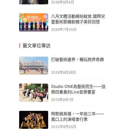
2026年8月4日
八月文體活動繽紛綻放 國際兒
童藝術節續創親子美好回憶
2026年7月30日
藝文單位專訪
打破藝術邊界，暢玩跨界奇趣
2025年8月28日
Studio ONE為藝術而生——弦
樂四重奏的Live音樂饗宴
2015年9月1日
時勢做英雄，一年追三年——
風口上的演唱會行業
2023年8月25日