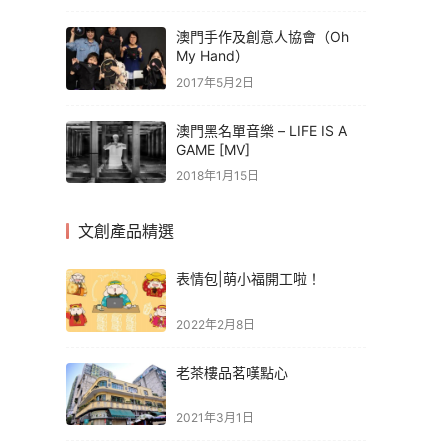
澳門手作及創意人協會（Oh
My Hand）
2017年5月2日
澳門黑名單音樂 – LIFE IS A
GAME [MV]
2018年1月15日
文創產品精選
表情包|萌小福開工啦！
2022年2月8日
老茶樓品茗嘆點心
2021年3月1日