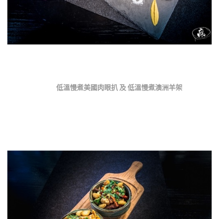
低溫慢煮美國肉眼扒 及 低溫慢煮澳洲羊架