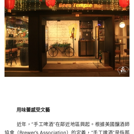
用味蕾感受文藝
近年，“手工啤酒”
在鄰近地區興起。根據美國釀酒師
協會（
Brewer’s Association）的定義，“手工啤酒”是指那