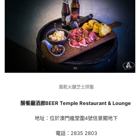
風乾火腿芝士拼盤
醒餐廳酒廊
BEER Temple Restaurant & Lounge 
地址：位於澳門瘋堂圍
4號信景閣地下
電話：
2835 2803