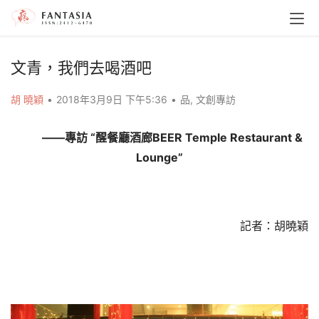
文青，我們去喝酒吧
胡 曉穎
•
2018年3月9日 下午5:36
•
品
,
文創專訪
——
專
訪
“
醒餐廳酒廊
BEER Temple Restaurant & 
Lounge
”
記者：胡曉穎