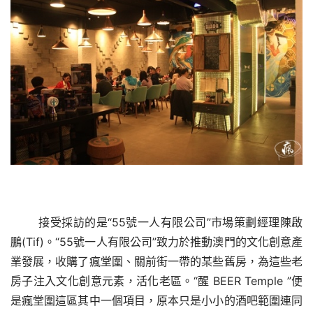
接受採訪的是“55號一人有限公司”
市場策劃經理陳啟
鵬
(Tif)。“55號一人有限公司”致力於推動澳門的文化創意產
業發展，收購了瘋堂圍、關前街一帶的某些舊房，為這些老
房子注入文化創意元素，活化老區。“
醒
 BEER Temple ”便
是瘋堂圍這區其中一個項目，原本只是小小的酒吧範圍連同