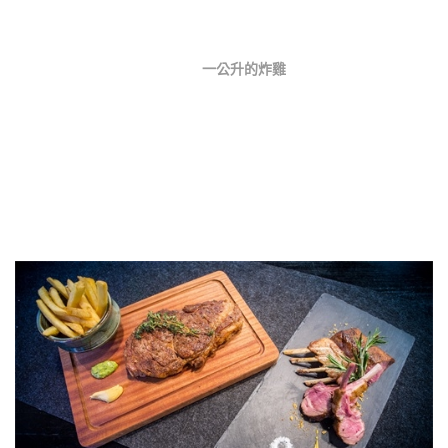
一公升的炸雞