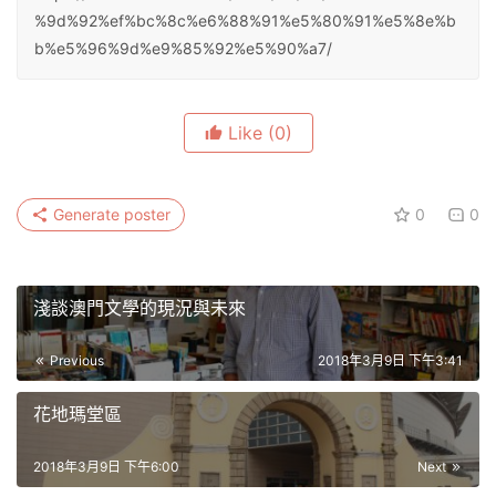
%9d%92%ef%bc%8c%e6%88%91%e5%80%91%e5%8e%b
b%e5%96%9d%e9%85%92%e5%90%a7/
Like
(0)
Generate poster
0
0
淺談澳門文學的現況與未來
Previous
2018年3月9日 下午3:41
花地瑪堂區
2018年3月9日 下午6:00
Next