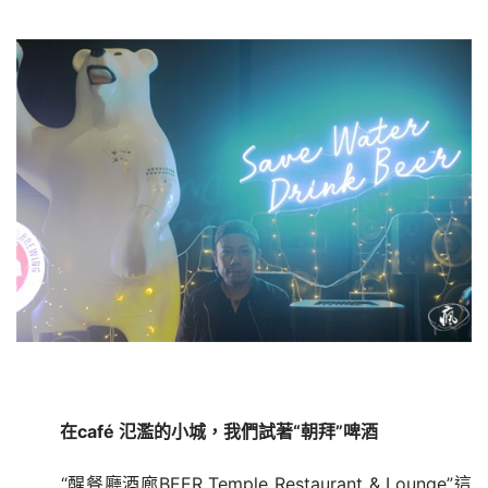
在
café 氾濫的小城，我們試著
“
朝拜
”
啤酒
“
醒餐廳酒廊
BEER Temple Restaurant & Lounge”這