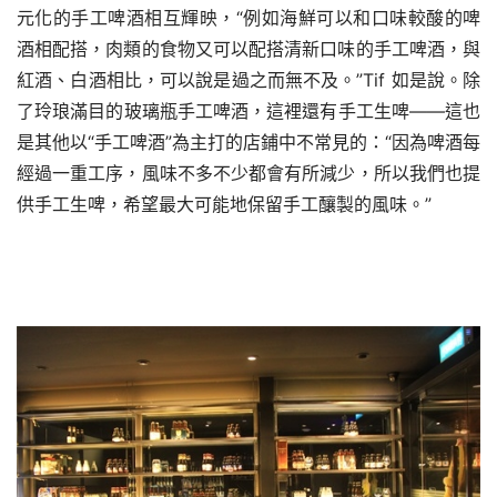
元化的手工啤酒相互輝映，“例如海鮮可以和口味較酸的啤
酒相配搭，肉類的食物又可以配搭清新口味的手工啤酒，與
紅酒、白酒相比，可以說是過之而無不及。”Tif 如是說。除
了玲琅滿目的玻璃瓶手工啤酒，這裡還有手工生啤——這也
是其他以“手工啤酒”為主打的店鋪中不常見的：“因為啤酒每
經過一重工序，風味不多不少都會有所減少，所以我們也提
供手工生啤，希望最大可能地保留手工釀製的風味。”