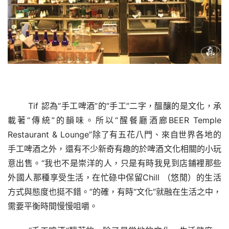
Tif 認為“手工啤酒”的“手工”二字，醞釀的是文化，承
載著“傳統”的韻味。所以“
醒餐廳酒廊
BEER Temple 
Restaurant & Lounge”除了有五花八門、來自世界各地的
手工啤酒之外，還有不少新奇有趣的於啤酒文化相關的小玩
意出售。“
我也不是崇洋的人，只是有時我見到店鋪裡那些
外國人那種享受生活，在忙碌中保留
Chill （悠閒）的生活
方式與態度也挺不錯。”的確，有時“文化”就融在生活之中，
需要平衡時間慢慢咀嚼。