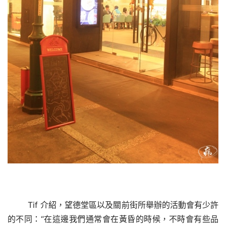
Tif 介紹，望德堂區以及關前街所舉辦的活動會有少許
的不同：“在這邊我們通常會在黃昏的時候，不時會有些品