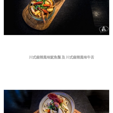
川式麻辣風味魷魚鬚 及 川式麻辣風味牛舌