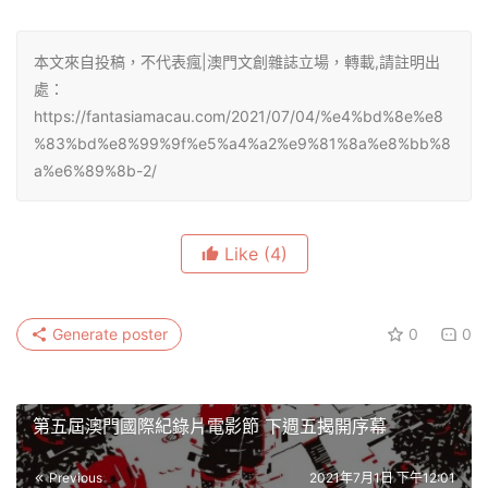
本文來自投稿，不代表瘋|澳門文創雜誌立場，轉載,請註明出
處：
https://fantasiamacau.com/2021/07/04/%e4%bd%8e%e8
%83%bd%e8%99%9f%e5%a4%a2%e9%81%8a%e8%bb%8
a%e6%89%8b-2/
Like
(4)
Generate poster
0
0
第五屆澳門國際紀錄片電影節 下週五揭開序幕
Previous
2021年7月1日 下午12:01