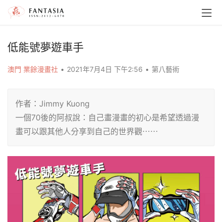
低能號夢遊車手
澳門 業餘漫畫社
•
2021年7月4日 下午2:56
•
第八藝術
作者：Jimmy Kuong
一個70後的阿叔說：自己畫漫畫的初心是希望透過漫
畫可以跟其他人分享到自己的世界觀⋯⋯