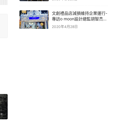
文創禮品店減損維持企業運行-
專訪o moon設計總監胡智杰先
生
2020年4月28日