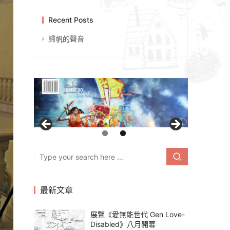
Recent Posts
歸帆的聲音
最新文章
展覽《愛無能世代 Gen Love-
Disabled》八月開幕