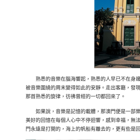
熟悉的音樂在腦海響起，熟悉的人早已不在身
被音樂圍繞的周末變得如此的安靜。走出客廳，發
那首熟悉的旋律，彷彿曾經的一切都回來了。
如果說，音樂是記憶的載體，那澳門便是一部
美好的回憶在每個人心中不停迴響，感到幸福，無
門永遠是打開的，海上的帆船有離去的，更有些是