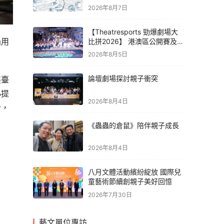
2026年8月7日
【Theatresports 勁爆劇場大
過用
比拼2026】 港澳區公開賽及
亞洲聯賽賽果
2026年8月5日
論壇劇場探討親子衝突
展臺
小提
2026年8月4日
計，
《蟲蟲的倉鼠》陪伴親子成長
2026年8月4日
八月文體活動繽紛綻放 國際兒
童藝術節續創親子美好回憶
2026年7月30日
藝文單位專訪