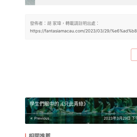
發佈者：胡 家瑋，轉載請註明出處：
https://fantasiamacau.com/2023/03/29/%e6%a
學生們眼中的《只此青綠》
Previous
2023年3月29日 下午
相關推薦