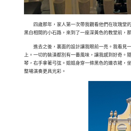
四歲那年，家人第一次帶我觀看他們在玫瑰堂
黑白相間的小石路，來到了一座深黃色的教堂前，
進去之後，裏面的設計讓我眼前一亮。我看見
上。一切的裝潢都別有一番風味，讓我感到好奇。
琴，右手拿著弓弦。姐姐身穿一條黑色的連衣裙，
整場演奏更具光彩。