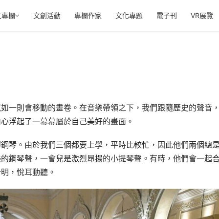
文專欄
文創活動
專欄作家
文化專題
電子刊
VR展覽
境如一則會移動的畫卷。在音樂帶領之下，我們跟隨歷史的聲音
內心浮起了一幕幕屬於自己美好的畫面。
彈鋼琴。由於我們三個都要上學，平時比較忙，因此他們兩個總
美的鋼琴聲，一會兒是激烈昂揚的小提琴聲。有時，他們會一起
分明，悅耳動聽。