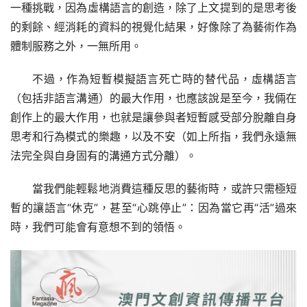
一種挑戰，因為虛構語言的創造，除了上文提到的是思考後
的剩餘、經消耗的資料的視覺化結果，好像除了為藝術作為
體制服務之外，一無所用。
不過，作為短暫模擬語言死亡時的替代品，虛構語言
（包括非語言溝通）的最大作用，也應該說是至今，我倆在
創作上的最大作用，也就是讓參與者短暫感受部分脫離自身
思考和行為模式的樂趣，以及不安（如上所指，我們永遠無
法完全與自身固有的溝通方式分離）。
當我們能輕鬆地消費這種反思的藝術時，或許只需極短
暫的讓語言“休克”，甚至“心跳停止”：因為當它再“活”過來
時，我們可能會有意想不到的領悟。