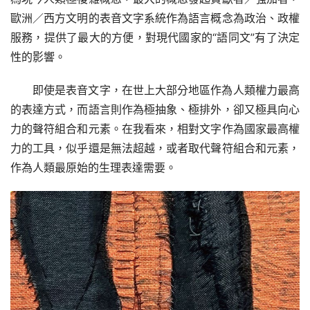
歐洲／西方文明的表音文字系統作為語言概念為政治、政權
服務，提供了最大的方便，對現代國家的“語同文”有了決定
性的影響。
即使是表音文字，在世上大部分地區作為人類權力最高
的表達方式，而語言則作為極抽象、極排外，卻又極具向心
力的聲符組合和元素。在我看來，相對文字作為國家最高權
力的工具，似乎還是無法超越，或者取代聲符組合和元素，
作為人類最原始的生理表達需要。