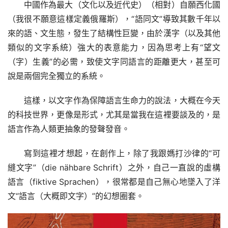
中國作為最大（文化以及近代史）（相對）自願西化國
（我很不願意這樣定義俄羅斯），“語同文”導致其數千年以
來的語、文生態，發生了結構性巨變，由於漢字（以及其他
類似的文字系統）強大的表意能力，因為思考上有“望文
（字）生義”的必需，致使文字同語言的距離更大，甚至可
說是兩個完全獨立的系統。
這樣，以文字作為保障語言生命力的說法，大概在今天
的科技世界，更像是形式，尤其是當我在這裡要談及的，是
語言作為人類更抽象的發聲發音。
寫到這裡才想起，在創作上，除了我跟媽打沙律的“可
縫文字”（die nähbare Schrift）之外，自己一直說的虛構
語言（fiktive Sprachen），很常都是自己無心地墜入了洋
文“語言（大概即文字）”的幻想圈套。