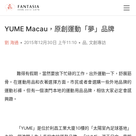
YUME Macau，原創運動「夢」品牌
劉 海通
•
2015年12月30日 上午11:10
•
品
,
文創專訪
難得有假期，當然要放下忙碌的工作，出外運動一下，舒展筋
骨。在運動用品和衣著選擇方面，市民或者會選購一些外地品牌的
運動衫褲。但有一個澳門本地的運動用品品牌，相信大家必定會感
興趣。
「YUME」是位於利昌工業大廈10樓的「太陽室內足球基地」