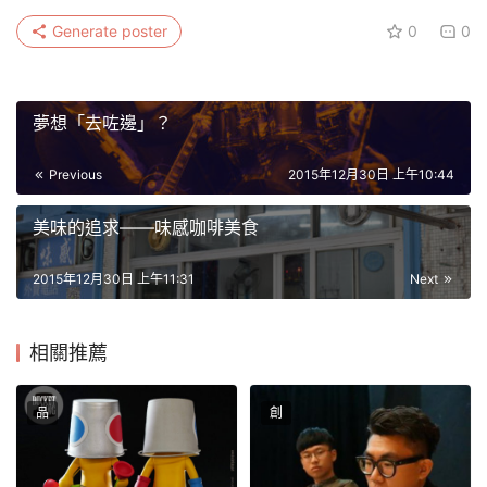
Generate poster
0
0
夢想「去咗邊」？
Previous
2015年12月30日 上午10:44
美味的追求——味感咖啡美食
2015年12月30日 上午11:31
Next
相關推薦
品
創