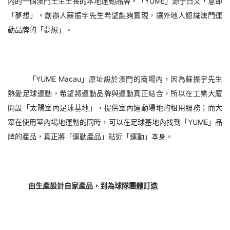
內的一個澳門土生土長的本地運動品牌。「YUME」源于日文，意即
「夢想」。創辦人蘇振宇先生希望能夠實現，讓外地人認識澳門運
動品牌的「夢想」。
「YUME Macau」原址設於澳門的商場內，因為蘇振宇先生
熱愛足球運動，希望將運動品牌與運動真正結合，所以在工業大廈
開設「太陽室內足球基地」，提供室內運動場地的租用服務；而大
眾在使用室內場地運動的同時，可以在足球基地內找到「YUME」品
牌的產品，真正將「運動產品」貼近「運動」本身。
由生產設計自家產品，到為球隊團體訂造