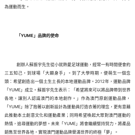
為運動而生。
「
YUME
」品牌的使命
創辦人蘇振宇先生從小就熱愛足球運動，經常一有時間便會約
三五知己，到球場「大顯身手」。到了大學時期，便萌生一個念
頭：希望創造出一個土生土長的本地運動品牌。2012年，運動品牌
「YUME」成立。蘇振宇先生表示：「希望將來可以將品牌帶到世界
各地，讓別人認識澳門的本地創作。」作為澳門原創運動品牌，
「YUME」除了抱著以創新設計為運動員打造衣著的理念，更有意藉
此推動本土創意文化和運動產業；同時希望喚起大眾對澳門運動的
熱情，追尋運動的夢想。未來「YUME」將會繼續堅持努力，將產品
銷售至世界各地，實現澳門運動品牌譽滿世界的終極「夢」。