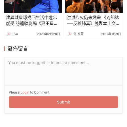
建異域星球找回生活中遺忘
洪洪烈火仍未燃盡 《刃記誌
感受 訪體驗劇場《冥王星的
──反樸歸真》凝聚本土文創
分身》創作人
力量
Eva
2020年2月28日
何 家豪
2017年1月9日
發佈留言
You must be logged in to post a comment...
Please
Login
to Comment
Submit