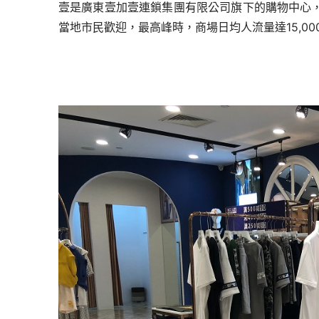
壹是廣東壹加壹連鎖集團有限公
司旗下的購物中心
當地市民歡迎，
最高峰時，商場日均人流量達15,00