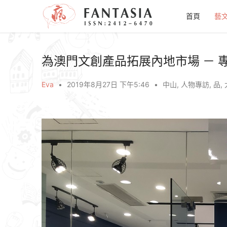
首頁
藝
為澳門文創產品拓展內地市場 － 
Eva
•
2019年8月27日 下午5:46
•
中山
,
人物專訪
,
品
,