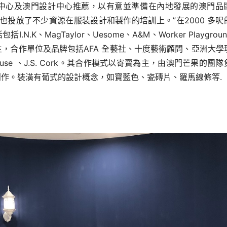
牌孵化中心及澳門設計中心推薦，以有意並準備在內地發展的澳門品
也投放了不少資源在服裝設計和製作的培訓上。”在2000 多呎
I.N.K、Mag
Taylor、Uesome、A&M、Worker Playgrou
，合作單位及品牌包括AFA 全藝社、十度藝術
顧問、亞洲大學
ouse 、J.S. Cork。其合作模式以寄賣為主，由澳門芒果的團隊
創作。裝潢有葡式的設計概念，
如寶藍色、瓷磚片、羅馬線條等.