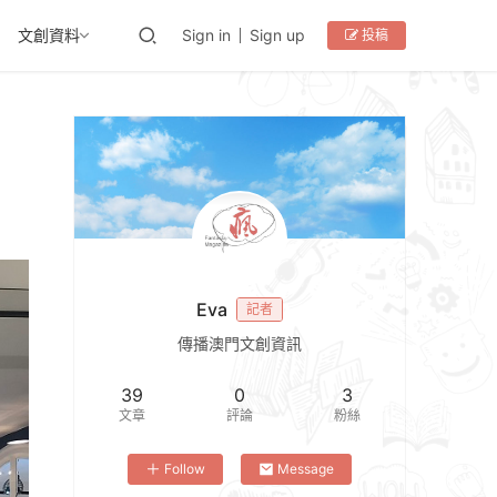
文創資料
Sign in
Sign up
投稿
Eva
記者
傳播澳門文創資訊
39
0
3
文章
評論
粉絲
Follow
Message