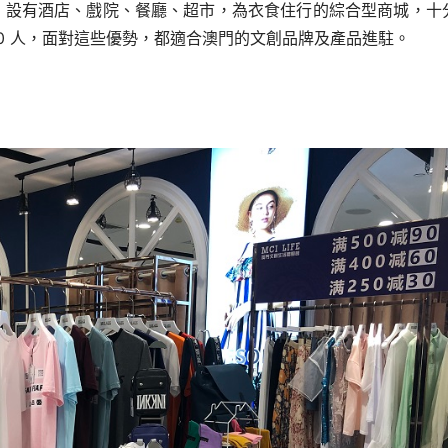
，設有酒店、戲院、餐廳、超市，
為衣食住行的綜合型商城，十
0 人，面對這
些優勢，都適合澳門的文創品牌及產品進駐。