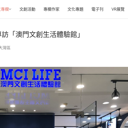
文專欄
文創活動
專欄作家
文化專題
電子刊
VR展覽
專訪「澳門文創生活體驗館」
大灣區