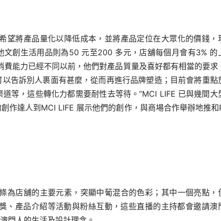
IFE 希望將產品量化以降低成本，
並將產品定位在大眾化的價錢，
文創生活用品則為50 元至200 多元，店舖每個月會有3% 的
消費能力已經不同以
前，他們對產品質量及喜好都有相當的要求
可以告訴別人裹面有甚麼，從而再進行品牌塑造；目
前會將重點
渠道等，
這些轉化力都需要耐性去等待。”MCI LIFE 已與幾間大
作達人到MCI LIFE 展示他們的創作，
與商場合作舉辦地推和Po
瓷磚、羅馬線條為店舖的主要元素，突顯中葡混合的色彩；其中一個亮點，
抽獎、
產品介紹等活動與粉絲互動，這些直播的主持都會邀請澳
澳門人的生活及設計理念。