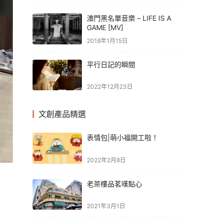
澳門黑名單音樂 – LIFE IS A
GAME [MV]
2018年1月15日
平行日記的瞬間
2022年12月23日
文創產品精選
表情包|萌小福開工啦！
2022年2月8日
老茶樓品茗嘆點心
2021年3月1日