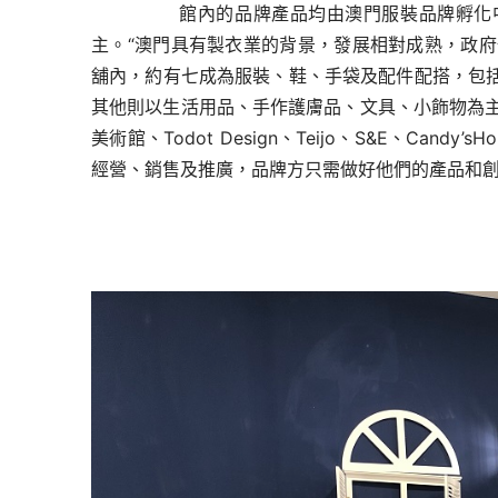
       館內的品牌產品均由澳門服裝品
主。“澳門具有製衣業的背景，發展相對成
熟，政府
舖內，約有七成為服裝、鞋、手袋及配件配搭，包括包括
其他則以生活用品、手
作護膚品、文具、小飾物為主
美術館、Todot Design、Teijo、S&E、Candy’s
H
經營、
銷售及推廣，品牌方只需做好他們的產品和