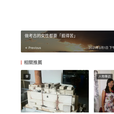
做考古的女性都要「捱得苦」
Previous
2021年3月1日 下午
相關推薦
學
人物專訪