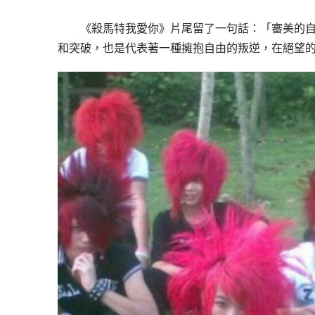
《殺馬特我愛你》片尾留了一句話：「審美的
和突破，也是代表著一種擁抱自由的叛逆，在絕望