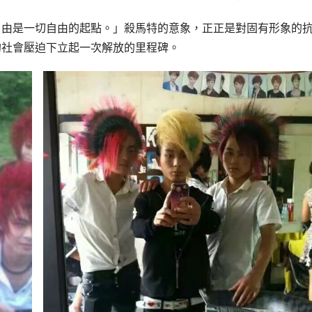
自由是一切自由的起點。」殺馬特的意象，正正是對固有形象的
的社會壓迫下立起一次解放的里程碑。