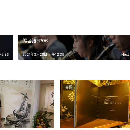
編者語EP06
2:33
2021年3月26日 下午12:39
Next
專欄