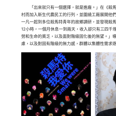
「出來就只有一個選擇，就是進廠。」在《殺
村而加入新生代農民工的行列，並圍繞工厰展開他
一凡一起到多位殺馬特青年的故鄉調研，並發現殺
12小時，一個月休息一到兩天，收入卻只有三四千
勞和生命的貧乏，以及面對階級固化後的無望。」
慮，以及對固有階級的無力感，群體以集體性需求