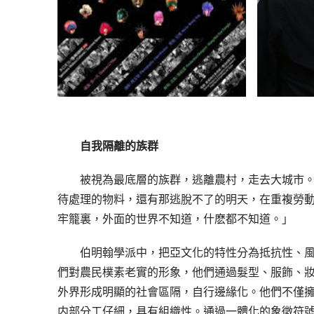
自我隔離的族群
被視為最底層的族群，逃離農村，走去大城市
待處理的物料，還有那逃脫不了的明天，在重複勞
牢籠裏，外面的世界不知道，什麽都不知道。」
伯明翰學派中，把亞文化的特性分為抵抗性、
們對農民樸素老實的形象，他們通過髮型、服飾、
外界形成明顯的社會區隔，自行邊緣化。他們不僅擁
内部分工仔細，具有組織性。通過一體化的象徵符號突