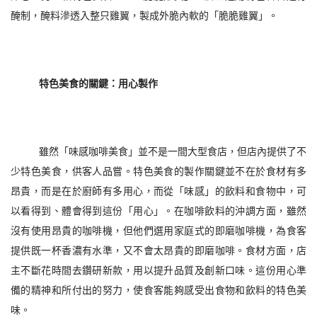
醃制，醃料滲透入整只雞翼，製成外脆內軟的「脆脆雞翼」。
特色美食的關鍵：用心製作
雖然「味感咖啡美食」並不是一間大型食店，但店內提供了不
少特色美食，供客人品嘗。特色美食的製作關鍵並不在於食材有多
昂貴，而是在於廚師有多用心，而從「味感」的飲料和食物中，可
以看得到、體會得到這份「用心」。在咖啡飲料的沖調方面，雖然
沒有使用昂貴的咖啡機，但他們選用家庭式的即磨咖啡機，為食客
提供既一杯香濃有水準，又不會太昂貴的即磨咖啡。食材方面，店
主不斷花時間去鑽研新款，用以提升品質及創新口味。這份用心準
備的精神和所付出的努力，使食客能夠感受出食物和飲料的特色美
味。