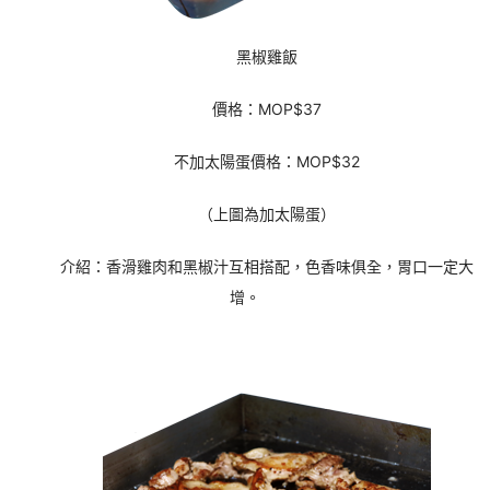
黑椒雞飯
價格：MOP$37
不加太陽蛋價格：MOP$32
（上圖為加太陽蛋）
介紹：香滑雞肉和黑椒汁互相搭配，色香味俱全，胃口一定大
增。