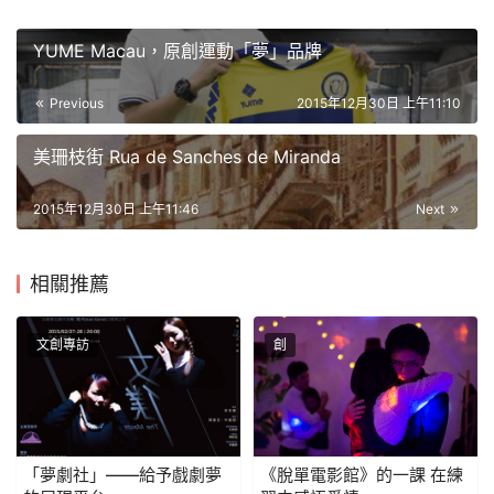
YUME Macau，原創運動「夢」品牌
Previous
2015年12月30日 上午11:10
美珊枝街 Rua de Sanches de Miranda
2015年12月30日 上午11:46
Next
相關推薦
文創專訪
創
「夢劇社」——給予戲劇夢
《脫單電影館》的一課 在練