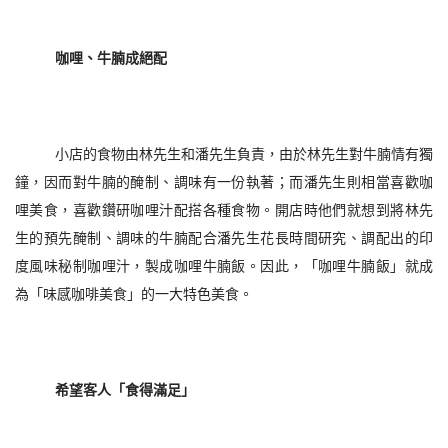
咖哩、牛腩成絕配
小店的食物由林先生和潘先生負責，由於林先生對牛腩情有獨
鐘，因而對牛腩的醃制、調味有一份執著；而潘先生則相當喜歡咖
哩美食，喜歡鑽研咖哩汁配搭各種食物。開店時他們就想到將林先
生的預先醃制、調味的牛腩配合潘先生花長時間研究、調配出的印
度風味秘制咖哩汁，製成咖哩牛腩飯。因此，「咖哩牛腩飯」就成
為「味感咖啡美食」的一大特色美食。
希望客人「食得
滿足」