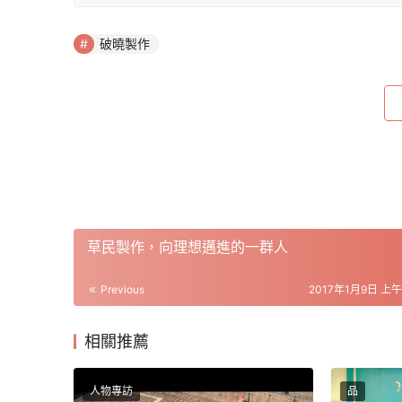
破曉製作
草民製作，向理想邁進的一群人
Previous
2017年1月9日 上午1
相關推薦
人物專訪
品