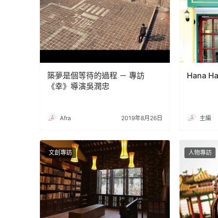
築夢是個等待的過程 － 專訪
Hana Ha
《幸》導演吳潤忠
Afra
2019年8月26日
主編
文創專訪
人物專訪