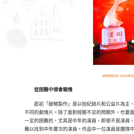
頒獎典禮合照-左女為導演
從困難中領會親情
起初「破曉製作」是以拍紀錄片和公益片為主
不同的劇情片。除了面對經驗不足的問題外，也要
一定的困難的，尤其是中年的演員，即使不是演員
難以找到中年層次的演員。作品中一位演員是團隊