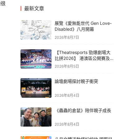
她很
最新文章
展覽《愛無能世代 Gen Love-
Disabled》八月開幕
2026年8月7日
【Theatresports 勁爆劇場大
比拼2026】 港澳區公開賽及
亞洲聯賽賽果
2026年8月5日
論壇劇場探討親子衝突
2026年8月4日
《蟲蟲的倉鼠》陪伴親子成長
2026年8月4日