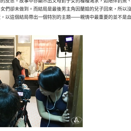
們的反思。故事中亦顯示出父母對子女的種種渴求，如陪伴釣魚
子女們
卻未做到
。
而結局是最後男主角因蘭姐的兒子回來，所以
飯，以這個結局帶出
一個特別的主題
——親情中最重要的並不是