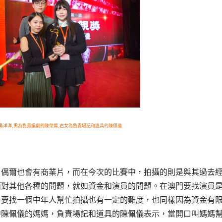
吳洋洋,男為負責編劇的陳榮燦,右女為負責場記和道具的陳佩儀
，偶爾也會有商業片，而在今次的比賽中，拍攝的則是與其過去
面對其他各種的問題，就如資金和演員的問題。在澳門要找演員
，要找一個中年人幫忙拍攝也有一定的難度，也同樣因為資金有
中陳佩儀的媽媽，負責場記和道具的陳佩儀表示，當開口叫媽媽