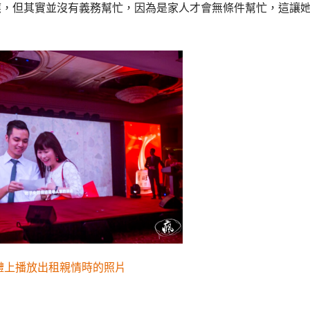
應，但其實並沒有義務幫忙，因為是家人才會無條件幫忙，這讓
禮上播放出租親情時的照片