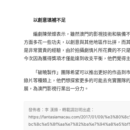
以創意填補不足
編劇陳榮燦表示，雖然澳門的影視技術和裝備
方面多花一些功夫，以創意與其他地區作比拼，而
是非常寶貴的經驗，由於拍攝劇情片所花費的不只
今次因為獲得獎項才僅能達到收支平衡，他們覺得
「破曉製作」團隊希望可以推出更好的作品到
錄片等種類上，他們想探索更多的可能去充實團隊
展，為澳門影視行業出一分力。
發佈者：李 漢鋒，轉載請註明出處：
https://fantasiamacau.com/2017/01/09/%e3%
bc%8c%e5%8f%aa%e7%82%ba%e7%94%a8%e5%bf