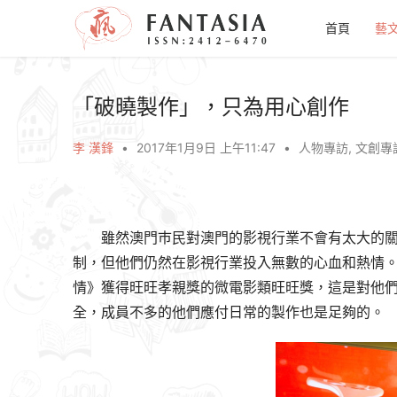
首頁
藝
「破曉製作」，只為用心創作
李 漢鋒
•
2017年1月9日 上午11:47
•
人物專訪
,
文創專
雖然澳門巿民對澳門的影視行業不會有太大的
制，但他們仍然在影視行業投入無數的心血和熱情
情》獲得旺旺孝親獎的微電影類旺旺獎，這是對他
全，成員不多的他們應付日常的製作也是足夠的。