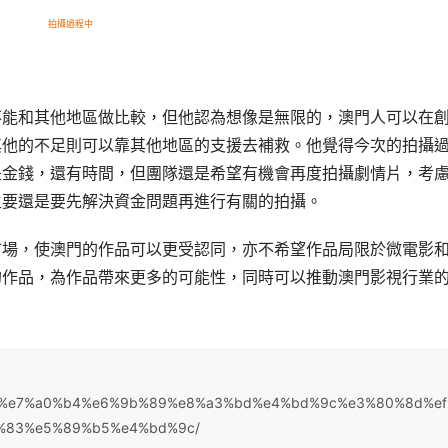
拍攝過程中
不能和其他地區做比較，但他認為想像是無限的，澳門人可以在
其他的不足則可以靠其他地區的支援去補救。他覺得今次的拍攝
是金錢，還有時間，但團隊還是希望有機會再度拍攝劇情片，考
主要還是要先解決資金問題再進行有關的拍攝。
巿場，使澳門的作品可以更受認同，亦不希望作品局限於微電影
的作品，為作品帶來更多的可能性，同時可以推動澳門影視行業
80%8c%e7%a0%b4%e6%9b%89%e8%a3%bd%e4%bd%9c%e3%80%8d%e
%83%e5%89%b5%e4%bd%9c/