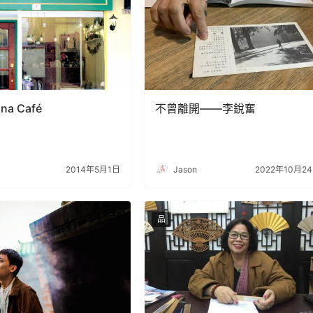
na Café
不曾離開——李銳奮
2014年5月1日
Jason
2022年10月2
品