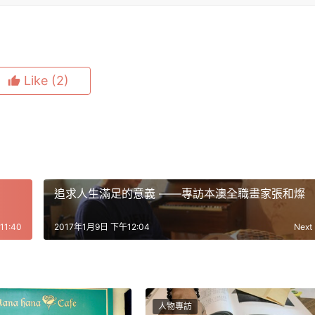
Like
(2)
追求人生滿足的意義 ——專訪本澳全職畫家張和燦
1:40
2017年1月9日 下午12:04
Next
人物專訪