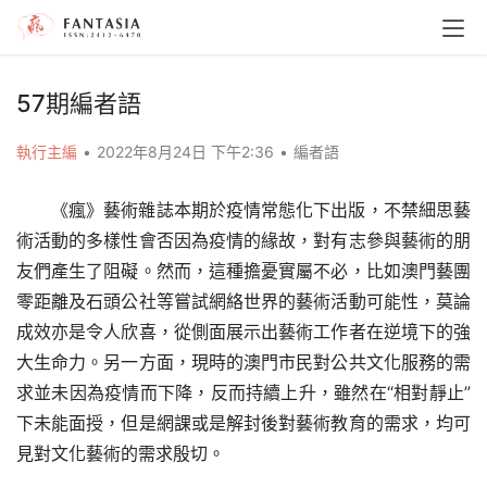
57期編者語
執行主編
•
2022年8月24日 下午2:36
•
編者語
《瘋》藝術雜誌本期於疫情常態化下出版，不禁細思藝
術活動的多樣性會否因為疫情的緣故，對有志參與藝術的朋
友們產生了阻礙。然而，這種擔憂實屬不必，比如澳門藝團
零距離及石頭公社等嘗試網絡世界的藝術活動可能性，莫論
成效亦是令人欣喜，從側面展示出藝術工作者在逆境下的強
大生命力。另一方面，現時的澳門市民對公共文化服務的需
求並未因為疫情而下降，反而持續上升，雖然在“相對靜止”
下未能面授，但是網課或是解封後對藝術教育的需求，均可
見對文化藝術的需求殷切。