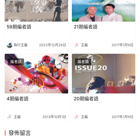
59期編者語
21期編者語
執行主編
2022年12月26日
主編
2017年1月9日
編者語
編者語
4期編者語
20期編者語
主編
2013年10月1日
主編
2017年1月9日
發佈留言