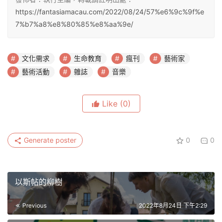
https://fantasiamacau.com/2022/08/24/57%e6%9c%9f%e
7%b7%a8%e8%80%85%e8%aa%9e/
文化需求
生命教育
瘋刊
藝術家
藝術活動
雜誌
音樂
Like
(0)
Generate poster
0
0
以斯帖的柳樹
Previous
2022年8月24日 下午2:29