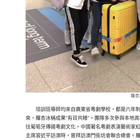
羅杏
培訓班導師均來自廣東省粵劇學校，都是六年制
來，羅杏冰稱成果“有目共睹”。團隊多次參與本地
往葡萄牙傳揚粵劇文化。中國著名粵劇表演藝術家
主席習近平訪澳時，曾拜訪澳門街坊會聯合總會。羅