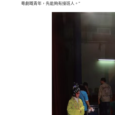
粵劇嘅青年，先能夠有接班人。”