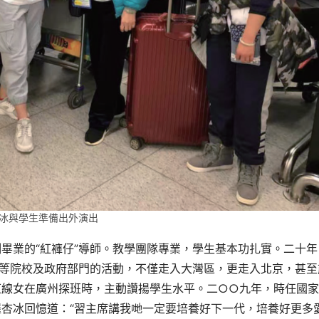
冰與學生準備出外演出
畢業的“紅褲仔”導師。教學團隊專業，學生基本功扎實。二十年
高等院校及政府部門的活動，不僅走入大灣區，更走入北京，甚至
紅線女在廣州探班時，主動讚揚學生水平。二○○九年，時任國
杏冰回憶道：“習主席講我哋一定要培養好下一代，培養好更多