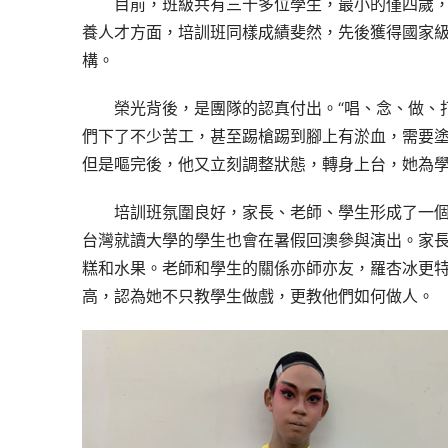
目前，班級共有三十多位學生，最小的僅四歲
養人才方面，培訓班同樣成績斐然，先後獲得國家
構。
榮光背後，是團隊的認真付出。“唱、念、做、
們下了不少苦工，甚至踢槍踢到腳上有淤血，需要
但是嘔完後，他又立刻調整狀態，轉身上台，她為
培訓班氛圍良好，家長、老師、學生形成了一個
台灣就讀大學的學生也會在暑假回澳參與演出。家
糕和水果。老師和學生的關係亦師亦友，羅杏冰更
高，認為她不只教學生做戲，更教他們如何做人。