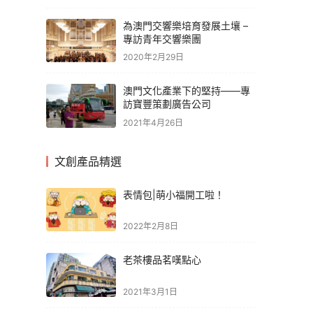
為澳門交響樂培育發展土壤 –
專訪青年交響樂團
2020年2月29日
澳門文化產業下的堅持——專
訪寶豐策劃廣告公司
2021年4月26日
文創產品精選
表情包|萌小福開工啦！
2022年2月8日
老茶樓品茗嘆點心
2021年3月1日