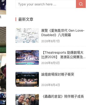
冰
最新文章
展覽《愛無能世代 Gen Love-
Disabled》八月開幕
2026年8月7日
【Theatresports 勁爆劇場大
比拼2026】 港澳區公開賽及
亞洲聯賽賽果
2026年8月5日
論壇劇場探討親子衝突
2026年8月4日
《蟲蟲的倉鼠》陪伴親子成長