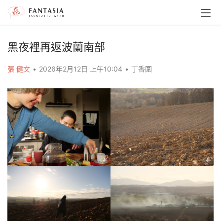
黑夜裡再返波蘭南部
張 健文
•
2026年2月12日 上午10:04
•
丁香圍