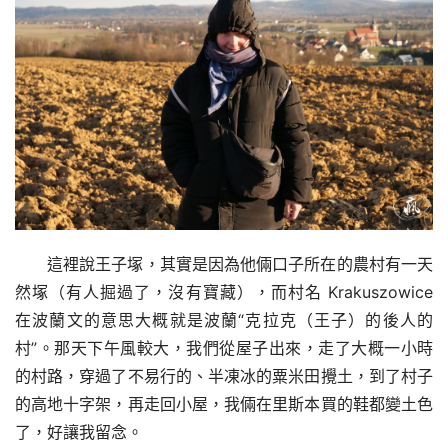
這裡說王子塚，其實是因為他倆口子所在的農村有一天
然塚（有人掘過了，沒有寶藏），而村名 Krakuszowice 
在波蘭文的意思大概就是波蘭“克拉克（王子）的後人的
村”。那天下午風較大，我們從屋子出來，走了大概一小時
的村路，穿過了不易行的、半凍冰的粟米田攪土，到了村子
的高地十字架，再走回小屋，我倆在里斯本買的鞋都變土色
了，好讓我留念。