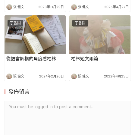
張 健文
2023年11月29日
張 健文
2025年4月27日
丁香圍
丁香圍
從語言解構的角度看柏林
柏林短文兩篇
張 健文
2024年2月26日
張 健文
2022年4月25日
發佈留言
You must be logged in to post a comment...