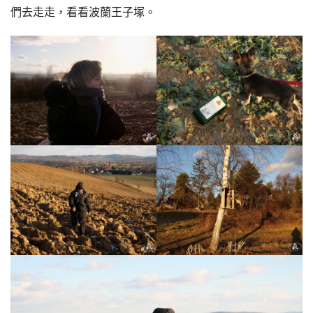
們去走走，看看波蘭王子塚。