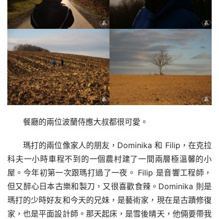
餐廳的兩位波蘭侍應大叔都很可愛。
瑪打的兩位像家人的朋友，Dominika 和 Filip，在克拉
科夫一小時車程不到的一個農村建了一間兩層極溫馨的小
屋。今年初第一次跟瑪打過了一夜。 Filip 是音響工程師，
但又醉心日本古樂和製刀，又很喜歡食辣。Dominika 則是
瑪打的少時好友和今天的兄妹，是藝術家，現在是古蹟修復
家，也是平面設計師。那天起床，是雪後晴天，他倆要帶我