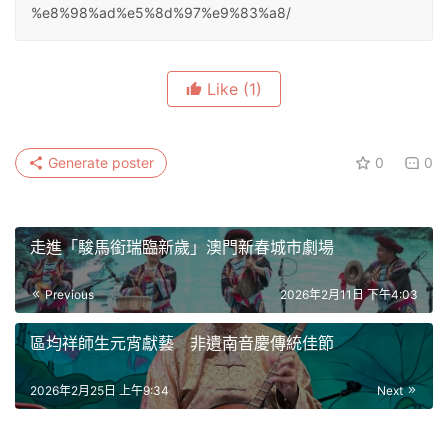
%e8%98%ad%e5%8d%97%e9%83%a8/
Like
(1)
Generate poster
0
0
走進「駿馬銜瑞臨新歲」澳門新春城市劇場
Previous
2026年2月11日 下午4:03
區均祥師生元宵獻藝 非遺南音慶傳統佳節
2026年2月25日 上午9:34
Next