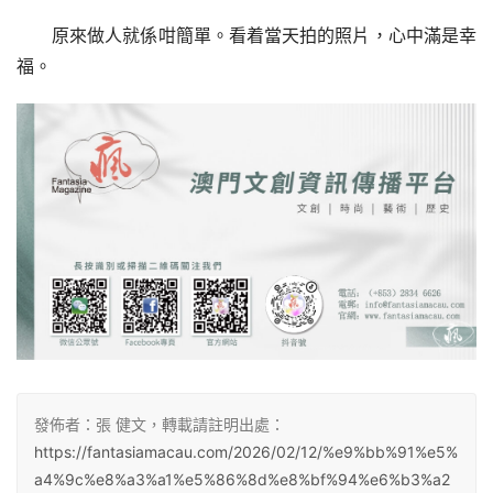
原來做人就係咁簡單。看着當天拍的照片，心中滿是幸
福。
發佈者：張 健文，轉載請註明出處：
https://fantasiamacau.com/2026/02/12/%e9%bb%91%e5%
a4%9c%e8%a3%a1%e5%86%8d%e8%bf%94%e6%b3%a2