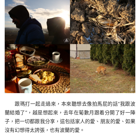
跟瑪打一起走過來，本來聽想去像拍馬屁的話“我跟波
蘭結婚了”，越是想起來，去年在葡數月跟着分開了好一陣
子，把一切都跟我分享，這包括家人的愛、朋友的愛、如果
沒有幻想得太誇張，也有波蘭的愛。