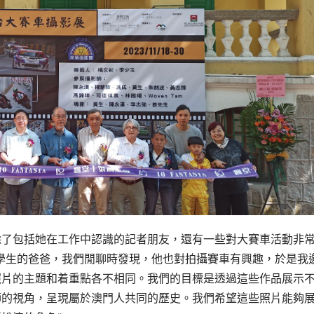
除了包括她在工作中認識的記者朋友，還有一些對大賽車活動非
學生的爸爸，我們閒聊時發現，他也對拍攝賽車有興趣，於是我
照片的主題和着重點各不相同。我們的目標是透過這些作品展示
師的視角，呈現屬於澳門人共同的歷史。我們希望這些照片能夠