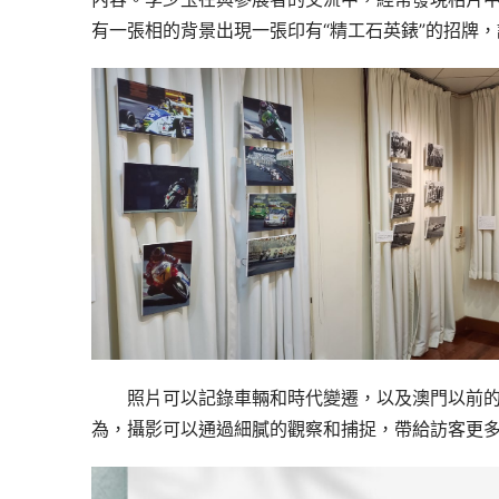
有一張相的背景出現一張印有“精工石英錶”的招牌
照片可以記錄車輛和時代變遷，以及澳門以前
為，攝影可以通過細膩的觀察和捕捉，帶給訪客更