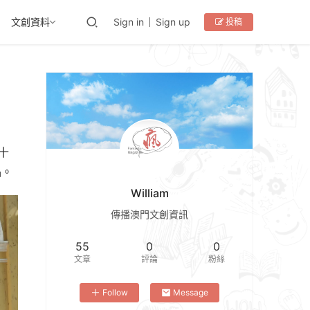
文創資料
Sign in
Sign up
投稿
十
品。
William
傳播澳門文創資訊
55
0
0
文章
評論
粉絲
Follow
Message