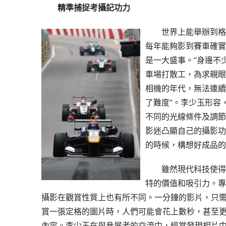
精準捕捉考攝記功力
世界上能舉辦到格
每年能夠影到賽車確實
是一大盛事。“身邊不
車場打散工，為求親眼
相機的年代，無法連續
了難度”。李少玉形容
不同的光線條件及調節
影迷凸顯自己的攝影功
的時候，構想好成品的
雖然現代科技使得
特的價值和吸引力。專
攝影在觀賞性質上也有所不同。一分鐘的影片，只
賞一張定格的圖片時，人們可能會花上數秒，甚至
內容。李少玉在與參展者的交流中，經常發現相片