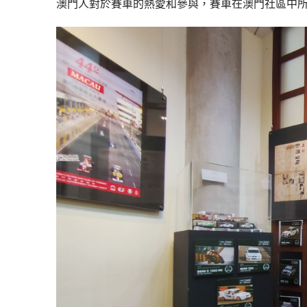
澳門人對於賽車的熱愛和參與，賽車在澳門社區中所