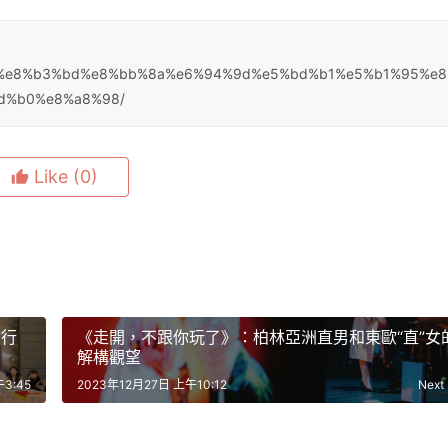
a4%a7%e8%b3%bd%e8%bb%8a%e6%94%9d%e5%bd%b1%e5%b1%95%e
d%b0%e8%a8%98/
Like
(0)
討行
《走開，不跟你玩了》：柏林亞洲直男和東歐“直”女
解構觀望
3:45
2023年12月27日 上午10:12
Next