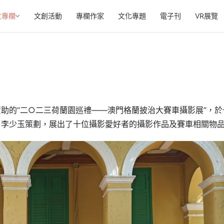
文專欄
文創活動
專欄作家
文化專題
電子刊
VR展覽
助的“二○二三荷蘭園巡禮——澳門格蘭披治大賽車攝影展”，於
、李少玉策劃，展出了十位攝影愛好者的攝影作品及賽車相關物