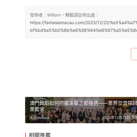
發佈者：William，轉載請註明出處：
https://fantasiamacau.com/2023/12/22/%e5%
bf%bd%e5%b0%8b%e6%98%94%e6%97%a5%e5%8
澳門舞蹈如何把握演藝之都機遇——業界交流探
業需求
Previous
2023年12月22日 下午
相關推薦