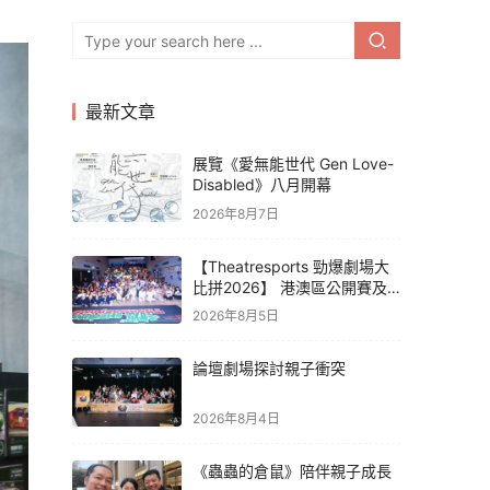
最新文章
展覽《愛無能世代 Gen Love-
Disabled》八月開幕
2026年8月7日
【Theatresports 勁爆劇場大
比拼2026】 港澳區公開賽及
亞洲聯賽賽果
2026年8月5日
論壇劇場探討親子衝突
2026年8月4日
《蟲蟲的倉鼠》陪伴親子成長