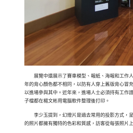
展覽中還展示了賽車模型、報紙、海報和工作
年的背心顏色都不相同，以防有人穿上舊版背心冒充
以進場參與其中。近年來，進場人士必須持有工作證
子檔都在楊文彬用電腦軟件整理後打印。
李少玉提到，幻燈片是過去常用的投影方式，
的照片都擁有獨特的色彩和質感，訪客從每張照片