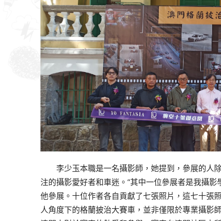
李少玉本職是一名攝影師，她提到，參展的人
注的攝影愛好者和車迷。“其中一位參展者是我攝影
他參展。十位作者各自貢獻了七張照片，這七十張
人角度下的格蘭披治大賽車，並非僅限於專業攝影