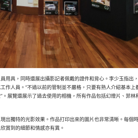
人員用具，同時還展出攝影記者佩戴的證件和背心。李少玉指出
工作人員。“不過以前的管制並不嚴格，只要有熟人介紹基本上
”。展覽還展示了過去使用的相機，所有作品包括幻燈片、菲林
呈現出獨特的光影效果。作品打印出來的圖片也非常清晰。每個
上欣賞到的細節和情感亦有異。