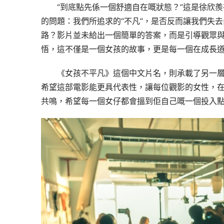
“到底點先係一個舒適自在嘅狀態？”這是徐欣
的問題：我們所追求的“不凡”，是否反而讓我們失
路？影片並未給出一個簡單的答案，而是引導觀眾
悟，這不僅是一個女孩的故事，更是每一個在成長
《女孩不平凡》這個中文片名，則承載了另一
希望這部電影能更具代表性，讓每位觀影的女性，
共鳴，希望每一個女仔都會搵到佢自己嘅一個投入