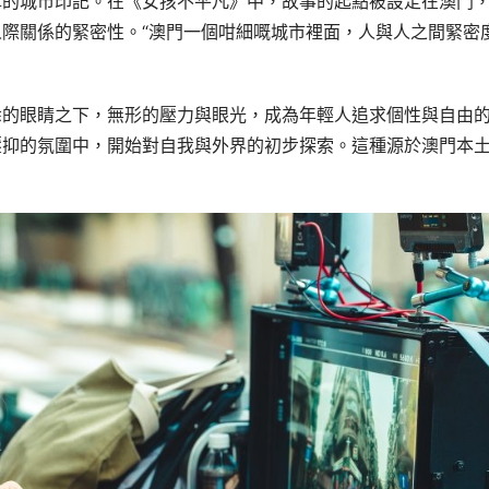
厚的城市印記。在《女孩不平凡》中，故事的起點被設定在澳門
際關係的緊密性。“澳門一個咁細嘅城市裡面，人與人之間緊密
悉的眼睛之下，無形的壓力與眼光，成為年輕人追求個性與自由
壓抑的氛圍中，開始對自我與外界的初步探索。這種源於澳門本
。