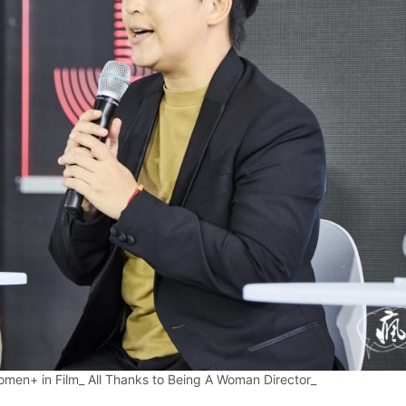
omen+ in Film_ All Thanks to Being A Woman Director_