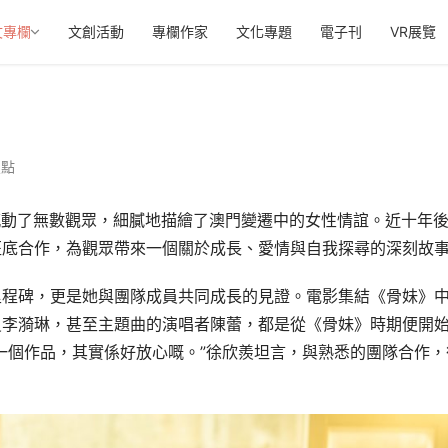
文專欄
文創活動
專欄作家
文化專題
電子刊
VR展覽
焦點
感動了無數觀眾，細膩地描繪了澳門變遷中的女性情誼。近十年
班底合作，為觀眾帶來一個關於成長、愛情與自我探尋的深刻故
里程碑，更是她與團隊成員共同成長的見證。電影集結《骨妹》
員李漪琳，甚至主題曲的演唱者陳蕾，都是從《骨妹》時期便開
一個作品，其實係好放心嘅。”徐欣羨坦言，與熟悉的團隊合作，