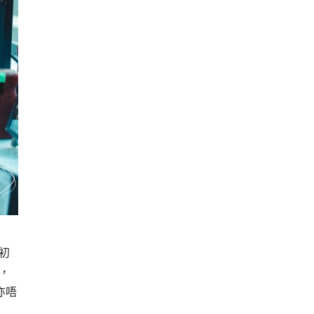
初
，
亦唔