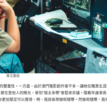
專注畫面
來的雙重性。一方面，由於澳門電影創作者不多，讓她在職業生涯
曾在意他人的眼光，害怕“搞太多嘢”會惹來非議。隨着年歲漸長
你更加堅定可以覺得，啊，我就係想做呢樣嘢。然後呢樣嘢，我